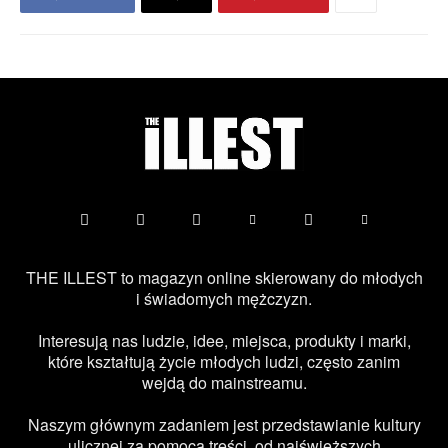
THE ILLEST to magazyn online skierowany do młodych
i świadomych mężczyzn.
Interesują nas ludzie, idee, miejsca, produkty i marki,
które kształtują życie młodych ludzi, często zanim
wejdą do mainstreamu.
Naszym głównym zadaniem jest przedstawianie kultury
ulicznej za pomocą treści, od najświeższych