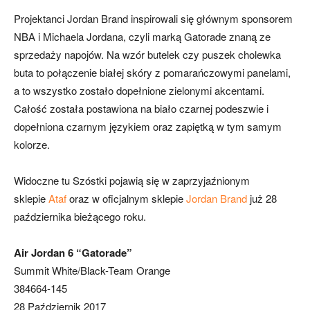
Projektanci Jordan Brand inspirowali się głównym sponsorem
NBA i Michaela Jordana, czyli marką Gatorade znaną ze
sprzedaży napojów. Na wzór butelek czy puszek cholewka
buta to połączenie białej skóry z pomarańczowymi panelami,
a to wszystko zostało dopełnione zielonymi akcentami.
Całość została postawiona na biało czarnej podeszwie i
dopełniona czarnym językiem oraz zapiętką w tym samym
kolorze.
Widoczne tu Szóstki pojawią się w zaprzyjaźnionym
sklepie
Ataf
oraz w oficjalnym sklepie
Jordan Brand
już 28
października bieżącego roku.
Air Jordan 6 “Gatorade”
Summit White/Black-Team Orange
384664-145
28 Październik 2017