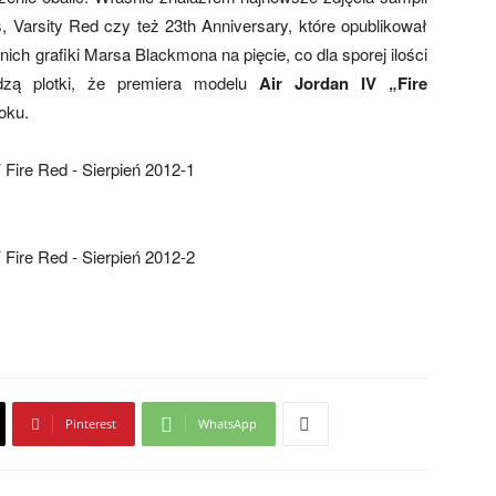
 Varsity Red czy też 23th Anniversary, które opublikował
ich grafiki Marsa Blackmona na pięcie, co dla sporej ilości
dzą plotki, że premiera modelu
Air Jordan IV „Fire
oku.
Pinterest
WhatsApp