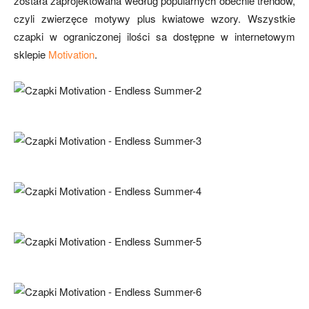
została zaprojektowana według popularnych obecnie trendów,
czyli zwierzęce motywy plus kwiatowe wzory. Wszystkie
czapki w ograniczonej ilości sa dostępne w internetowym
sklepie
Motivation
.