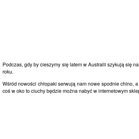
Podczas, gdy by cieszymy się latem w Australii szykują się n
roku.
Wśród nowości chłopaki serwują nam nowe spodnie chino, a t
coś w oko to ciuchy będzie można nabyć w internetowym skl