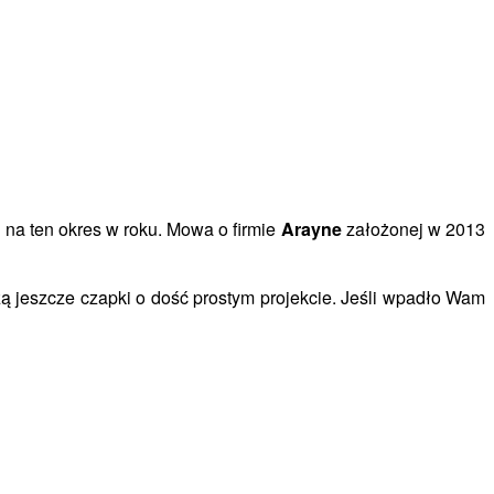
 na ten okres w roku. Mowa o firmie
Arayne
założonej w 2013
ą jeszcze czapki o dość prostym projekcie. Jeśli wpadło Wam