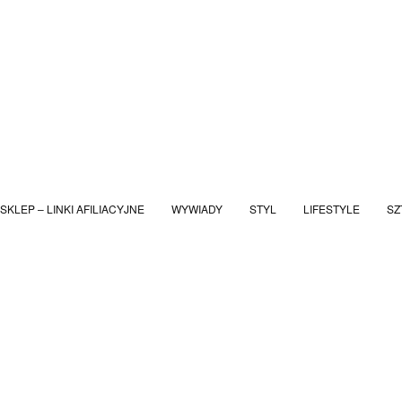
SKLEP – LINKI AFILIACYJNE
WYWIADY
STYL
LIFESTYLE
SZ