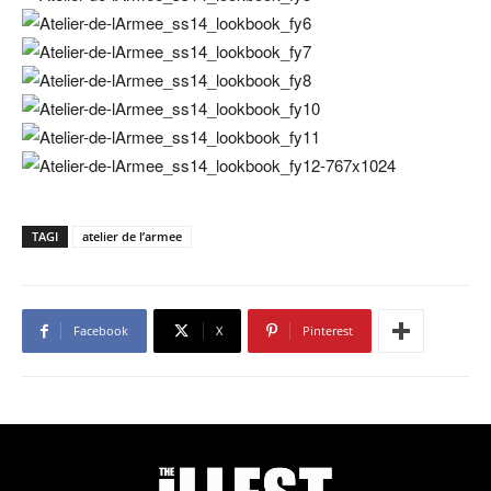
TAGI
atelier de l’armee
Facebook
X
Pinterest