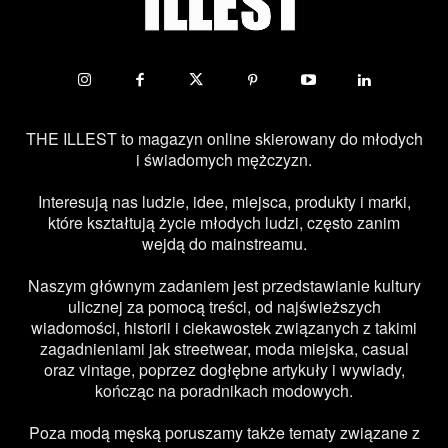
THE ILLEST to magazyn online skierowany do młodych
i świadomych mężczyzn.
Interesują nas ludzie, idee, miejsca, produkty i marki,
które kształtują życie młodych ludzi, często zanim
wejdą do mainstreamu.
Naszym głównym zadaniem jest przedstawianie kultury
ulicznej za pomocą treści, od najświeższych
wiadomości, historii i ciekawostek związanych z takimi
zagadnieniami jak streetwear, moda miejska, casual
oraz vintage, poprzez dogłębne artykuły i wywiady,
kończąc na poradnikach modowych.
Poza modą męską poruszamy także tematy związane z