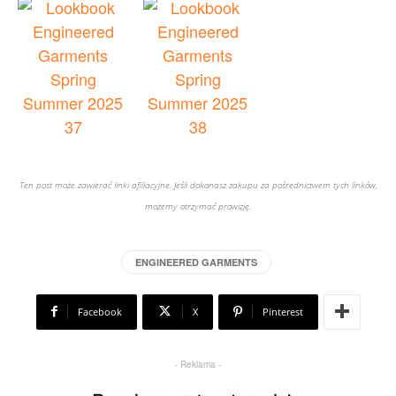
Ten post może zawierać linki afiliacyjne. Jeśli dokonasz zakupu za pośrednictwem tych linków,
możemy otrzymać prowizję.
ENGINEERED GARMENTS
Facebook
X
Pinterest
- Reklama -