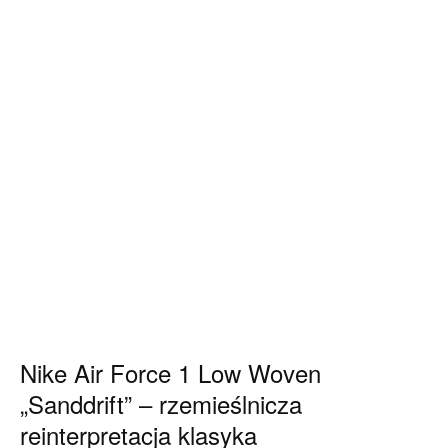
Nike Air Force 1 Low Woven
„Sanddrift” – rzemieślnicza
reinterpretacja klasyka