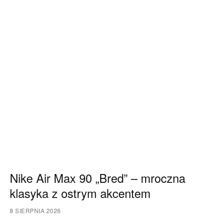
Nike Air Max 90 „Bred” – mroczna
klasyka z ostrym akcentem
8 SIERPNIA 2026