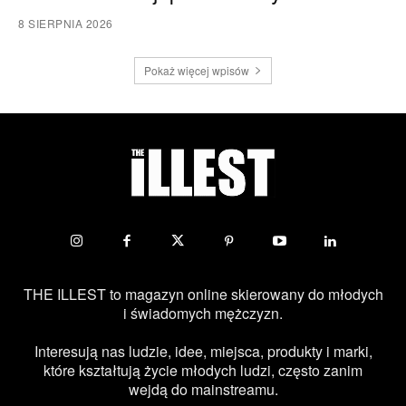
8 SIERPNIA 2026
Pokaż więcej wpisów
THE ILLEST to magazyn online skierowany do młodych
i świadomych mężczyzn.
Interesują nas ludzie, idee, miejsca, produkty i marki,
które kształtują życie młodych ludzi, często zanim
wejdą do mainstreamu.