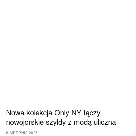
Nowa kolekcja Only NY łączy
nowojorskie szyldy z modą uliczną
8 SIERPNIA 2026