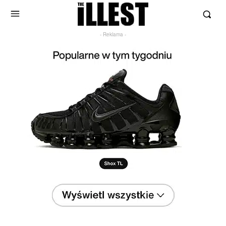
- Reklama -