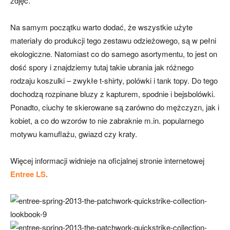
zdjęć.
Na samym początku warto dodać, że wszystkie użyte
materiały do produkcji tego zestawu odzieżowego, są w pełni
ekologiczne. Natomiast co do samego asortymentu, to jest on
dość spory i znajdziemy tutaj takie ubrania jak różnego
rodzaju koszulki – zwykłe t-shirty, polówki i tank topy. Do tego
dochodzą rozpinane bluzy z kapturem, spodnie i bejsbolówki.
Ponadto, ciuchy te skierowane są zarówno do mężczyzn, jak i
kobiet, a co do wzorów to nie zabraknie m.in. popularnego
motywu kamuflażu, gwiazd czy kraty.
Więcej informacji widnieje na oficjalnej stronie internetowej
Entree LS
.