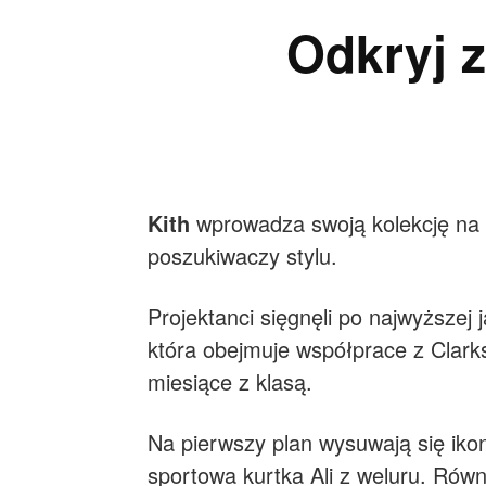
Odkryj 
Kith
wprowadza swoją kolekcję na 
poszukiwaczy stylu.
Projektanci sięgnęli po najwyższej 
która obejmuje współprace z Clark
miesiące z klasą.
Na pierwszy plan wysuwają się ikon
sportowa kurtka Ali z weluru. Równ