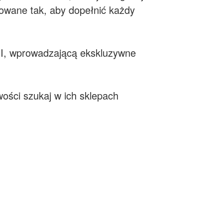
ktowane tak, aby dopełnić każdy
MI, wprowadzającą ekskluzywne
ości szukaj w ich sklepach