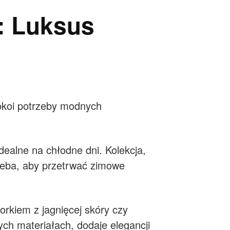
: Luksus
okoi potrzeby modnych
idealne na chłodne dni. Kolekcja,
rzeba, aby przetrwać zimowe
orkiem z jagnięcej skóry czy
ch materiałach, dodaje elegancji