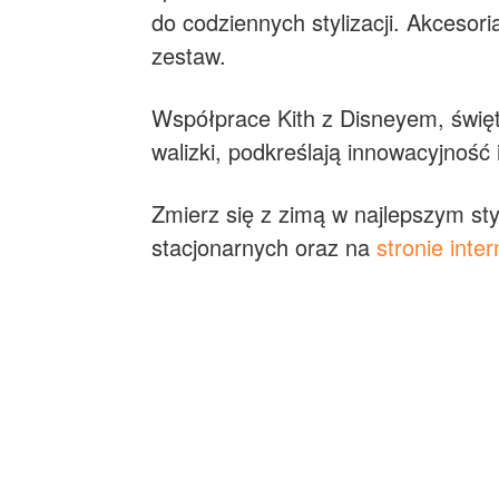
do codziennych stylizacji. Akcesori
zestaw.
Współprace Kith z Disneyem, świę
walizki, podkreślają innowacyjność i
Zmierz się z zimą w najlepszym st
stacjonarnych oraz na
stronie inte