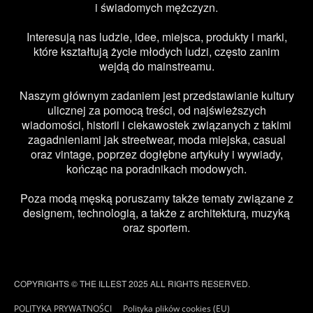
i świadomych mężczyzn.
Interesują nas ludzie, idee, miejsca, produkty i marki,
które kształtują życie młodych ludzi, często zanim
wejdą do mainstreamu.
Naszym głównym zadaniem jest przedstawianie kultury
ulicznej za pomocą treści, od najświeższych
wiadomości, historii i ciekawostek związanych z takimi
zagadnieniami jak streetwear, moda miejska, casual
oraz vintage, poprzez dogłębne artykuły i wywiady,
kończąc na poradnikach modowych.
Poza modą męską poruszamy także tematy związane z
designem, technologią, a także z architekturą, muzyką
oraz sportem.
COPYRIGHTS © THE ILLEST 2025 ALL RIGHTS RESERVED.
POLITYKA PRYWATNOŚCI
Polityka plików cookies (EU)