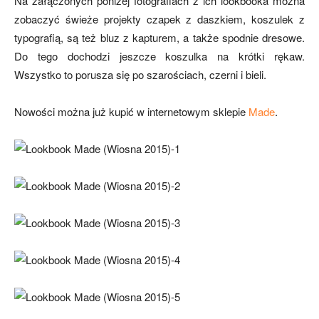
Na załączonych poniżej fotografiach z ich lookbooka można
zobaczyć świeże projekty czapek z daszkiem, koszulek z
typografią, są też bluz z kapturem, a także spodnie dresowe.
Do tego dochodzi jeszcze koszulka na krótki rękaw.
Wszystko to porusza się po szarościach, czerni i bieli.
Nowości można już kupić w internetowym sklepie
Made
.