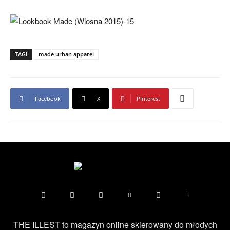
TAGI
made urban apparel
Facebook
X
Pinterest
THE ILLEST to magazyn online skierowany do młodych