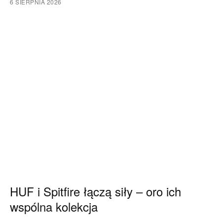
6 SIERPNIA 2026
HUF i Spitfire łączą siły – oro ich
wspólna kolekcja