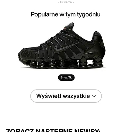
- Reklama -
ZOBACZ NASTĘPNE NEWSY: