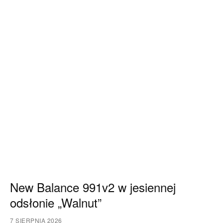
New Balance 991v2 w jesiennej
odsłonie „Walnut”
7 SIERPNIA 2026