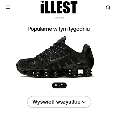
- Reklama -