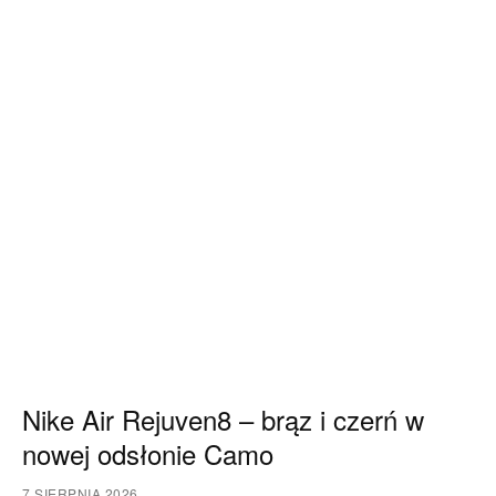
Nike Air Rejuven8 – brąz i czerń w
nowej odsłonie Camo
7 SIERPNIA 2026