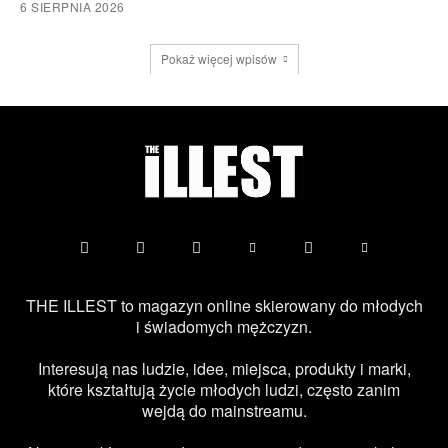
6 SIERPNIA 2026
Pokaż więcej wpisów
THE ILLEST to magazyn online skierowany do młodych
i świadomych mężczyzn.
Interesują nas ludzie, idee, miejsca, produkty i marki,
które kształtują życie młodych ludzi, często zanim
wejdą do mainstreamu.