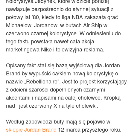
Kolorystyka Jedynek, które widzicie poniżej
nawiązuje bezpośrednio do słynnej sytuacji z
połowy lat ’80, kiedy to liga NBA zakazała grać
Michaelowi Jordanowi w butach Air Ship w
czerwono czarnej kolorystyce. W odniesieniu do
tego faktu powstała nawet cała akcja
marketingowa Nike i telewizyjna reklama.
Opisany fakt stał się bazą wyjściową dla Jordan
Brand by wypuścić całkiem nową kolorystykę o
nazwie „Rebellionaire”. Jest to projekt korzystający
z odcieni szarości dopełnionych czarnymi
akcentami i napisami na całej cholewce. Kropką
nad i jest czerwony X na tyle cholewki.
Według zapowiedzi buty mają się pojawić w
sklepie Jordan Brand
12 marca przyszłego roku.