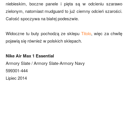
niebieskim, boczne panele i pięta są w odcieniu szarawo
zielonym, natomiast mudguard to już ciemny odcień szarości.
Całość spoczywa na białej podeszwie.
Widoczne tu buty pochodzą ze sklepu
Titolo
, więc za chwilę
pojawią się również w polskich sklepach.
Nike Air Max 1 Essential
Armory Slate / Armory Slate-Armory Navy
599301-444
Lipiec 2014