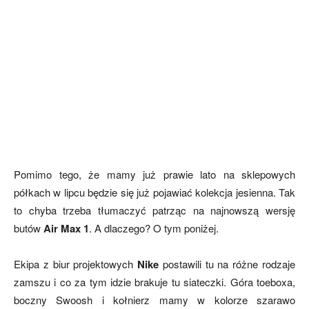
Pomimo tego, że mamy już prawie lato na sklepowych
półkach w lipcu będzie się już pojawiać kolekcja jesienna. Tak
to chyba trzeba tłumaczyć patrząc na najnowszą wersję
butów
Air Max 1
. A dlaczego? O tym poniżej.
Ekipa z biur projektowych
Nike
postawili tu na różne rodzaje
zamszu i co za tym idzie brakuje tu siateczki. Góra toeboxa,
boczny Swoosh i kołnierz mamy w kolorze szarawo