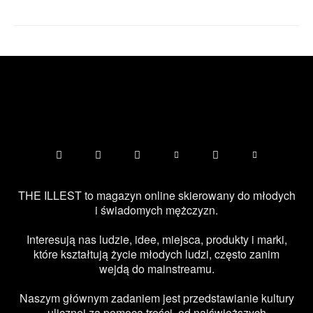
THE ILLEST to magazyn online skierowany do młodych
i świadomych mężczyzn.
Interesują nas ludzie, idee, miejsca, produkty i marki,
które kształtują życie młodych ludzi, często zanim
wejdą do mainstreamu.
Naszym głównym zadaniem jest przedstawianie kultury
ulicznej za pomocą treści, od najświeższych