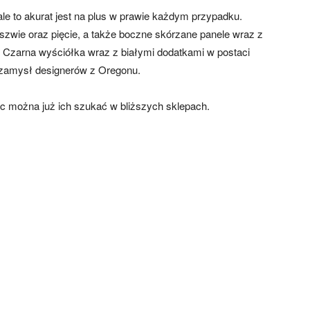
ale to akurat jest na plus w prawie każdym przypadku.
wie oraz pięcie, a także boczne skórzane panele wraz z
 Czarna wyściółka wraz z białymi dodatkami w postaci
 zamysł designerów z Oregonu.
ęc można już ich szukać w bliższych sklepach.