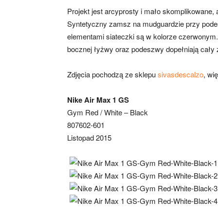
Projekt jest arcyprosty i mało skomplikowane, 
Syntetyczny zamsz na mudguardzie przy podesz
elementami siateczki są w kolorze czerwonym.
bocznej łyżwy oraz podeszwy dopełniają cały
Zdjęcia pochodzą ze sklepu
sivasdescalzo
, wi
Nike Air Max 1 GS
Gym Red / White – Black
807602-601
Listopad 2015