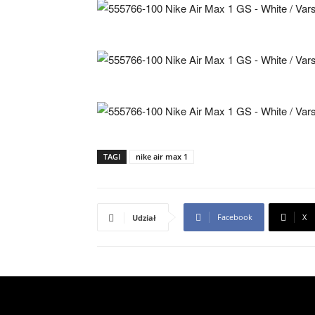
TAGI
nike air max 1
Facebook
X
Udział