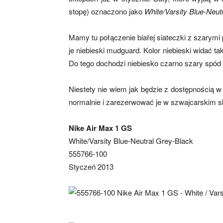
stopę) oznaczono jako
White/Varsity Blue-Neut
Mamy tu połączenie białej siateczki z szarymi 
je niebieski mudguard. Kolor niebieski widać t
Do tego dochodzi niebiesko czarno szary spó
Niestety nie wiem jak będzie z dostępnością w
normalnie i zarezerwować je w szwajcarskim s
Nike Air Max 1 GS
White/Varsity Blue-Neutral Grey-Black
555766-100
Styczeń 2013