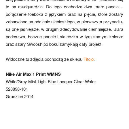
to na mudguardzie. Do tego dochodzą dwa małe panele –
połączenie toeboxa z językiem oraz na pięcie, które zostały
zabarwione na odcienie niebieskiego, w pierwszym przypadku
są one jaśniejsze, w drugim zdecydowanie ciemniejsze. Biała
podeszwa, boczne panele i siateczka w tym samym kolorze
oraz szary Swoosh po boku zamykają cały projekt.
Widoczne tu zdjęcia pochodzą ze sklepu
Titolo
.
Nike Air Max 1 Print WMNS
White/Grey Mist-Light Blue Lacquer-Clear Water
528898-101
Grudzień 2014