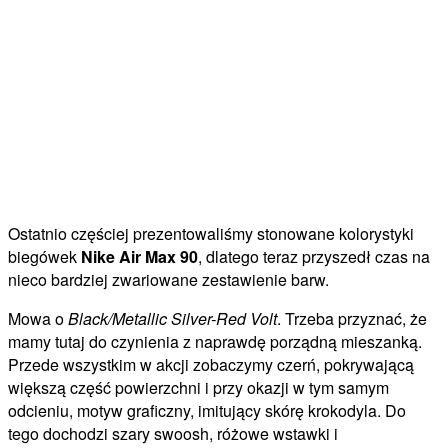
Ostatnio częściej prezentowaliśmy stonowane kolorystyki
biegówek
Nike Air Max 90
, dlatego teraz przyszedł czas na
nieco bardziej zwariowane zestawienie barw.
Mowa o
Black/Metallic Silver-Red Volt
. Trzeba przyznać, że
mamy tutaj do czynienia z naprawdę porządną mieszanką.
Przede wszystkim w akcji zobaczymy czerń, pokrywającą
większą część powierzchni i przy okazji w tym samym
odcieniu, motyw graficzny, imitujący skórę krokodyla. Do
tego dochodzi szary swoosh, różowe wstawki i