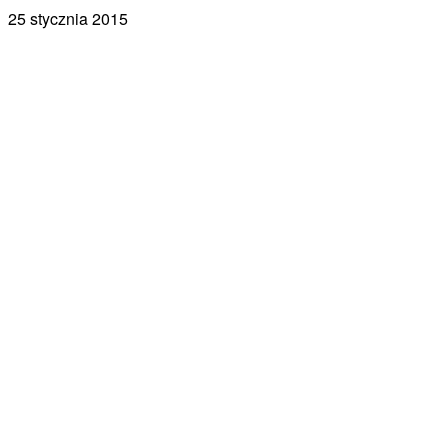
25 stycznia 2015
Facebook
X
Pinterest
WhatsApp