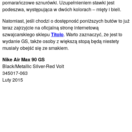
pomarańczowe sznurówki. Uzupełnieniem stawki jest
podeszwa, występująca w dwóch kolorach – mięty i bieli.
Natomiast, jeśli chodzi o dostępność poniższych butów to już
teraz zajrzyjcie na oficjalną stronę internetową
szwajcarskiego sklepu
Titolo
. Warto zaznaczyć, że jest to
wydanie GS, także osoby z większą stopą będą niestety
musiały obejść się ze smakiem.
Nike Air Max 90 GS
Black/Metallic Silver-Red Volt
345017-063
Luty 2015