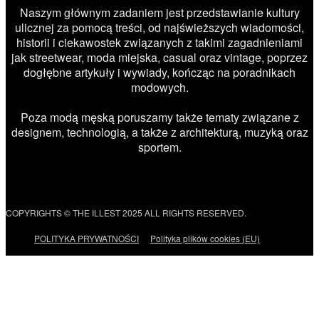
Naszym głównym zadaniem jest przedstawianie kultury
ulicznej za pomocą treści, od najświeższych wiadomości,
historii i ciekawostek związanych z takimi zagadnieniami
jak streetwear, moda miejska, casual oraz vintage, poprzez
dogłębne artykuły i wywiady, kończąc na poradnikach
modowych.
Poza modą męską poruszamy także tematy związane z
designem, technologią, a także z architekturą, muzyką oraz
sportem.
COPYRIGHTS © THE ILLEST 2025 ALL RIGHTS RESERVED.
POLITYKA PRYWATNOŚCI
Polityka plików cookies (EU)