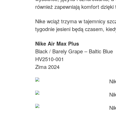
również zapewniają komfort dzięki t
Nike wciąż trzyma w tajemnicy sz
tygodnie jesieni będą czasem, kied
Nike Air Max Plus
Black / Barely Grape – Baltic Blue
HV2510-001
Zima 2024