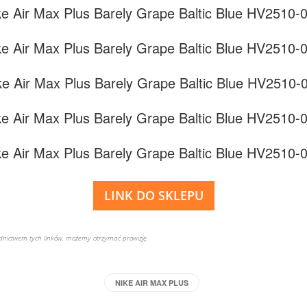
LINK DO SKLEPU
rednictwem tych linków, możemy otrzymać prowizję.
NIKE AIR MAX PLUS