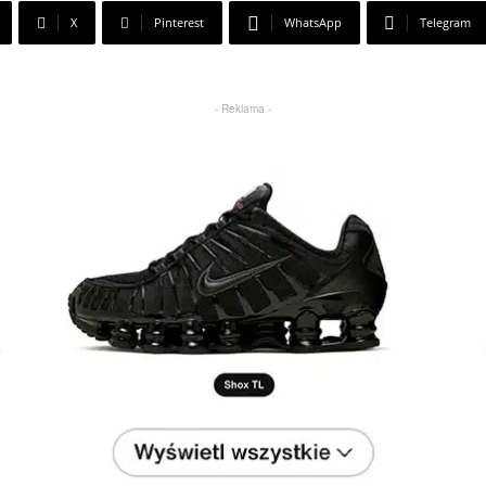
X
Pinterest
WhatsApp
Telegram
- Reklama -