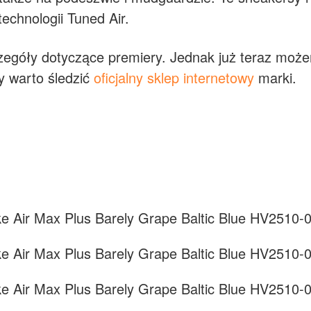
echnologii Tuned Air.
czegóły dotyczące premiery. Jednak już teraz moż
y warto śledzić
oficjalny sklep internetowy
marki.