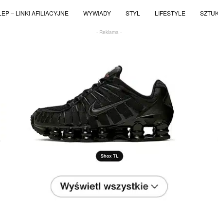
EP – LINKI AFILIACYJNE
WYWIADY
STYL
LIFESTYLE
SZTU
- Reklama -