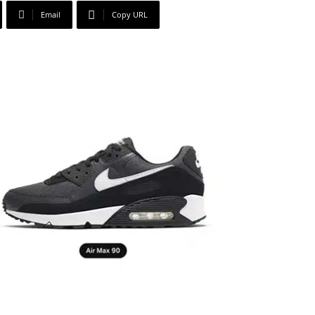
Email
Copy URL