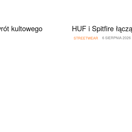
rót kultowego
HUF i Spitfire łącz
6 SIERPNIA 2026
STREETWEAR