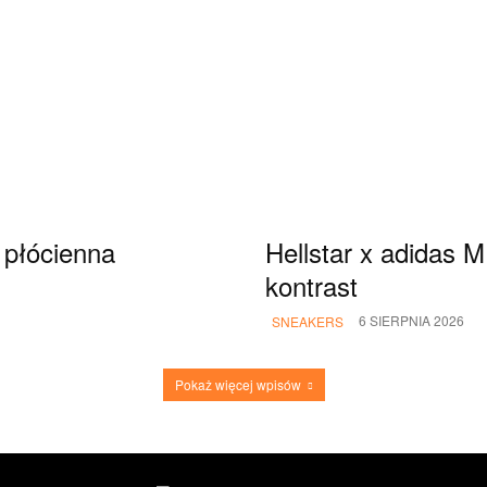
 płócienna
Hellstar x adidas
kontrast
6 SIERPNIA 2026
SNEAKERS
Pokaż więcej wpisów