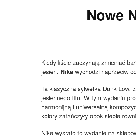
Nowe N
Kiedy liście zaczynają zmieniać ba
jesień.
Nike
wychodzi naprzeciw o
Ta klasyczna sylwetka Dunk Low, z
jesiennego fitu. W tym wydaniu pro
harmonijną i uniwersalną kompozycj
kolory zatańczyły obok siebie równ
Nike wysłało to wydanie na sklepow