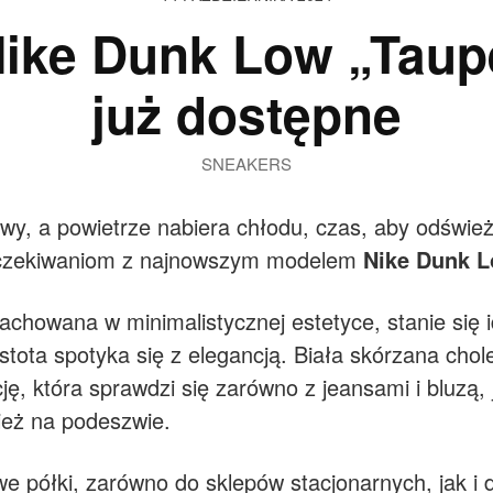
ike Dunk Low „Taup
już dostępne
SNEAKERS
rwy, a powietrze nabiera chłodu, czas, aby odświ
czekiwaniom z najnowszym modelem
Nike Dunk 
achowana w minimalistycznej estetyce, stanie się
stota spotyka się z elegancją. Biała skórzana chol
ę, która sprawdzi się zarówno z jeansami i bluzą,
ież na podeszwie.
e półki, zarówno do sklepów stacjonarnych, jak i