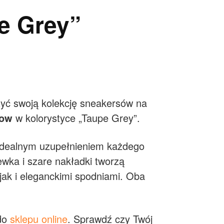
e Grey”
eżyć swoją kolekcję sneakersów na
Low
w kolorystyce „Taupe Grey”.
 idealnym uzupełnieniem każdego
ewka i szare nakładki tworzą
 jak i eleganckimi spodniami. Oba
 do
sklepu online
. Sprawdź czy Twój