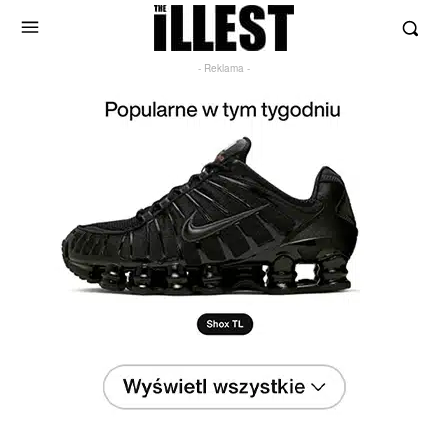
- Reklama -