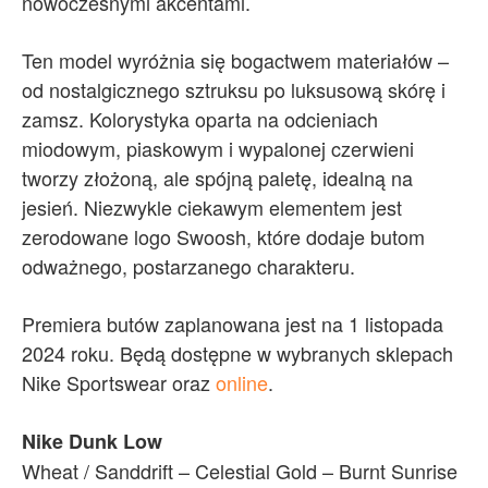
nowoczesnymi akcentami.
Ten model wyróżnia się bogactwem materiałów –
od nostalgicznego sztruksu po luksusową skórę i
zamsz. Kolorystyka oparta na odcieniach
miodowym, piaskowym i wypalonej czerwieni
tworzy złożoną, ale spójną paletę, idealną na
jesień. Niezwykle ciekawym elementem jest
zerodowane logo Swoosh, które dodaje butom
odważnego, postarzanego charakteru.
Premiera butów zaplanowana jest na 1 listopada
2024 roku. Będą dostępne w wybranych sklepach
Nike Sportswear oraz
online
.
Nike Dunk Low
Wheat / Sanddrift – Celestial Gold – Burnt Sunrise