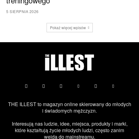
treningowego
5 SIERPNIA 2026
Pokaż więcej wpisów
THE ILLEST to magazyn online skierowany do młodych
i świadomych mężczyzn.
Interesują nas ludzie, idee, miejsca, produkty i marki,
które kształtują życie młodych ludzi, często zanim
wejdą do mainstreamu.