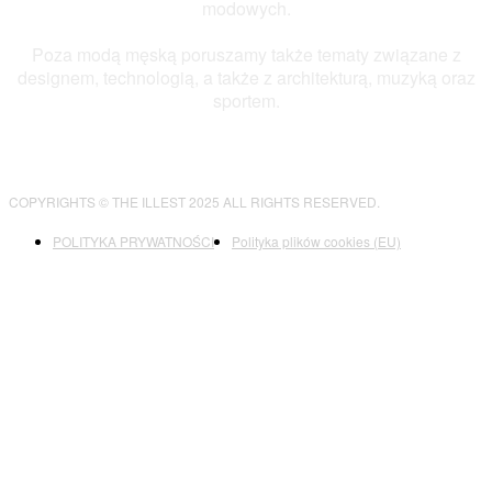
modowych.
Poza modą męską poruszamy także tematy związane z
designem, technologią, a także z architekturą, muzyką oraz
sportem.
COPYRIGHTS © THE ILLEST 2025 ALL RIGHTS RESERVED.
POLITYKA PRYWATNOŚCI
Polityka plików cookies (EU)