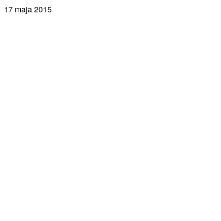
17 maja 2015
Facebook
X
Pinterest
WhatsApp