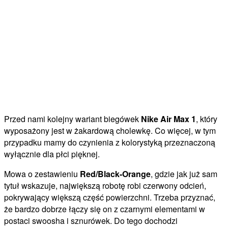
Przed nami kolejny wariant biegówek
Nike Air Max 1
, który
wyposażony jest w żakardową cholewkę. Co więcej, w tym
przypadku mamy do czynienia z kolorystyką przeznaczoną
wyłącznie dla płci pięknej.
Mowa o zestawieniu
Red/Black-Orange
, gdzie jak już sam
tytuł wskazuje, największą robotę robi czerwony odcień,
pokrywający większą część powierzchni. Trzeba przyznać,
że bardzo dobrze łączy się on z czarnymi elementami w
postaci swoosha i sznurówek. Do tego dochodzi