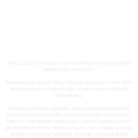
THE ILLEST to magazyn online skierowany do młodych i
świadomych mężczyzn.
Interesują nas ludzie, idee, miejsca, produkty i marki, które
kształtują życie młodych ludzi, często zanim wejdą do
mainstreamu.
Naszym głównym zadaniem jest przedstawianie kultury
ulicznej za pomocą treści, od najświeższych wiadomości,
historii i ciekawostek związanych z takimi zagadnieniami
jak streetwear, moda miejska, casual oraz vintage, poprzez
dogłębne artykuły i wywiady, kończąc na poradnikach