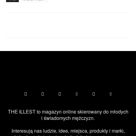
Facebook
X
Pinterest
WhatsApp
THE ILLEST to magazyn online skierowany do młodych
i świadomych mężczyzn.
Interesują nas ludzie, idee, miejsca, produkty i marki,