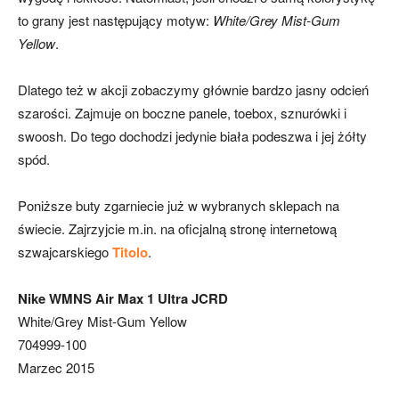
to grany jest następujący motyw:
White/Grey Mist-Gum
Yellow
.
Dlatego też w akcji zobaczymy głównie bardzo jasny odcień
szarości. Zajmuje on boczne panele, toebox, sznurówki i
swoosh. Do tego dochodzi jedynie biała podeszwa i jej żółty
spód.
Poniższe buty zgarniecie już w wybranych sklepach na
świecie. Zajrzyjcie m.in. na oficjalną stronę internetową
szwajcarskiego
Titolo
.
Nike WMNS Air Max 1 Ultra JCRD
White/Grey Mist-Gum Yellow
704999-100
Marzec 2015