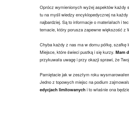
Oprócz wymienionych wyżej aspektów każdy s
tu na myśli wiedzy encyklopedycznej na każdy 
najbardziej. Są to informacje o materiałach i t
temacie, który porusza zapewne większość z 
Chyba każdy z nas ma w domu półkę, szafkę lu
Miejsce, które świeci pustką i się kurzy.
Mam dl
przykuwała uwagę i przy okazji sprawi, że Tw
Pamiętacie jak w zeszłym roku wysmarował
Jedno z topowych miejsc na podium zajmował
edycjach limitowanych
i to właśnie ona będz