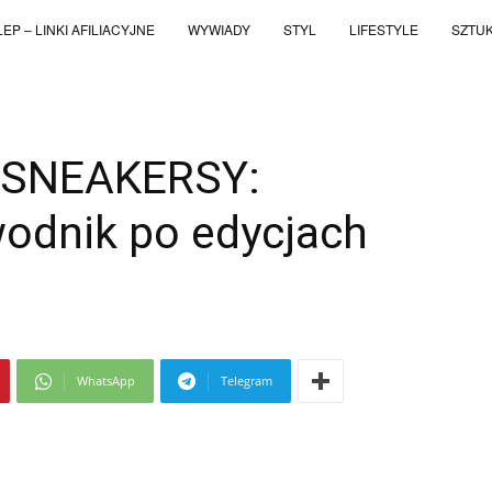
EP – LINKI AFILIACYJNE
WYWIADY
STYL
LIFESTYLE
SZTU
i SNEAKERSY:
odnik po edycjach
WhatsApp
Telegram