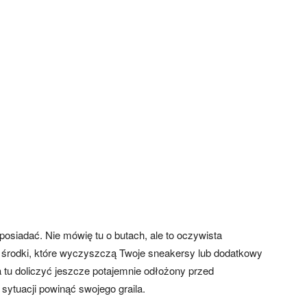
posiadać. Nie mówię tu o butach, ale to oczywista
 środki, które wyczyszczą Twoje sneakersy lub dodatkowy
tu doliczyć jeszcze potajemnie odłożony przed
sytuacji powinąć swojego graila.