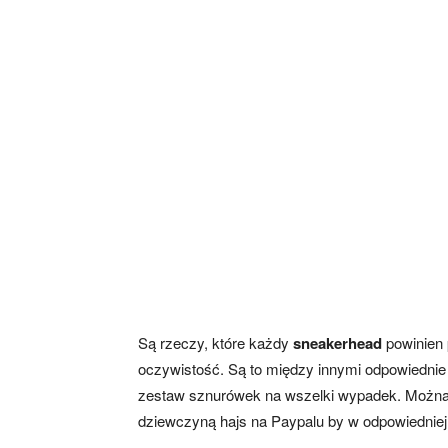
Są rzeczy, które każdy
sneakerhead
powinien 
oczywistość. Są to między innymi odpowiednie
zestaw sznurówek na wszelki wypadek. Można 
dziewczyną hajs na Paypalu by w odpowiedniej 