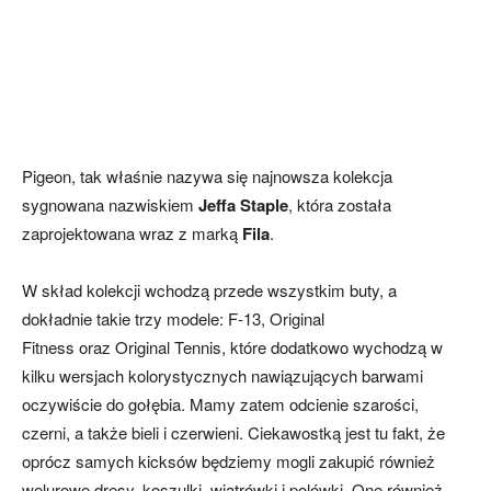
Pigeon, tak właśnie nazywa się najnowsza kolekcja
sygnowana nazwiskiem
Jeffa Staple
, która została
zaprojektowana wraz z marką
Fila
.
W skład kolekcji wchodzą przede wszystkim buty, a
dokładnie takie trzy modele: F-13, Original
Fitness oraz Original Tennis, które dodatkowo wychodzą w
kilku wersjach kolorystycznych nawiązujących barwami
oczywiście do gołębia. Mamy zatem odcienie szarości,
czerni, a także bieli i czerwieni. Ciekawostką jest tu fakt, że
oprócz samych kicksów będziemy mogli zakupić również
welurowe dresy, koszulki, wiatrówki i polówki. One również