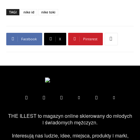
TAGI
nike id
nike toki
Facebook
X
Pinterest
THE ILLEST to magazyn online skierowany do młodych
i świadomych mężczyzn.
Interesują nas ludzie, idee, miejsca, produkty i marki,