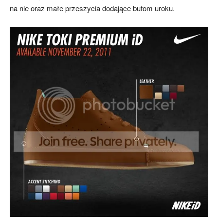
na nie oraz małe przeszycia dodające butom uroku.