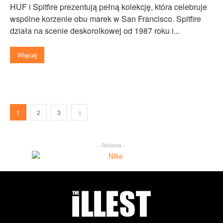
HUF i Spitfire prezentują pełną kolekcję, która celebruje
wspólne korzenie obu marek w San Francisco. Spitfire
działa na scenie deskorolkowej od 1987 roku i...
Więcej
1
2
3
- Reklama -