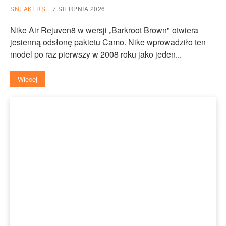
SNEAKERS
7 SIERPNIA 2026
Nike Air Rejuven8 w wersji „Barkroot Brown" otwiera
jesienną odsłonę pakietu Camo. Nike wprowadziło ten
model po raz pierwszy w 2008 roku jako jeden...
Więcej