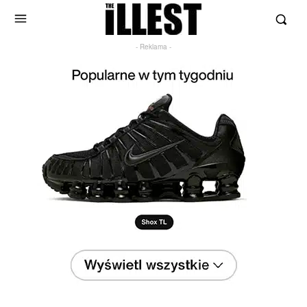
- Reklama -