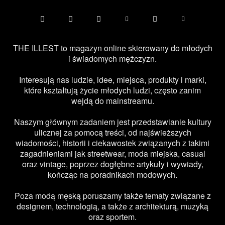
THE ILLEST to magazyn online skierowany do młodych
i świadomych mężczyzn.
Interesują nas ludzie, idee, miejsca, produkty i marki,
które kształtują życie młodych ludzi, często zanim
wejdą do mainstreamu.
Naszym głównym zadaniem jest przedstawianie kultury
ulicznej za pomocą treści, od najświeższych
wiadomości, historii i ciekawostek związanych z takimi
zagadnieniami jak streetwear, moda miejska, casual
oraz vintage, poprzez dogłębne artykuły i wywiady,
kończąc na poradnikach modowych.
Poza modą męską poruszamy także tematy związane z
designem, technologią, a także z architekturą, muzyką
oraz sportem.