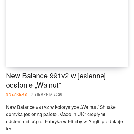
New Balance 991v2 w jesiennej
odsłonie „Walnut”
SNEAKERS
7 SIERPNIA 2026
New Balance 991v2 w kolorystyce „Walnut / Shitake”
domyka jesienną paletę „Made in UK" ciepłymi
odcieniami brązu. Fabryka w Flimby w Anglii produkuje
ten...