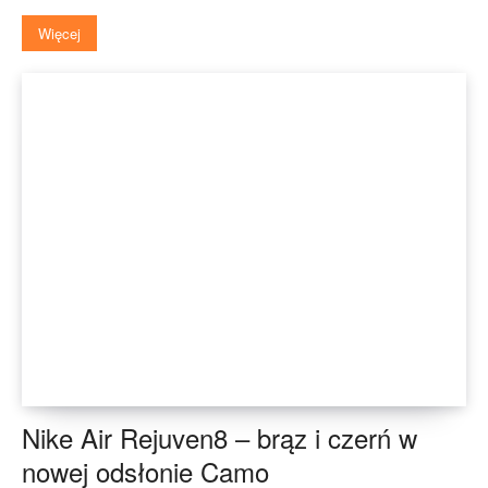
Więcej
Nike Air Rejuven8 – brąz i czerń w
nowej odsłonie Camo