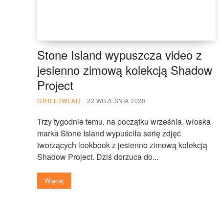
Stone Island wypuszcza video z
jesienno zimową kolekcją Shadow
Project
STREETWEAR
22 WRZEŚNIA 2020
Trzy tygodnie temu, na początku września, włoska
marka Stone Island wypuściła serię zdjęć
tworzących lookbook z jesienno zimową kolekcją
Shadow Project. Dziś dorzuca do...
Więcej