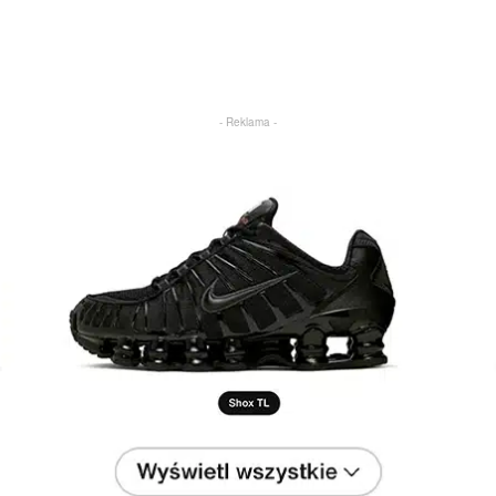
- Reklama -