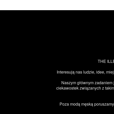
THE ILLE
Interesują nas ludzie, idee, mie
Naszym głównym zadaniem jest
ciekawostek związanych z takimi
Poza modą męską poruszamy ta