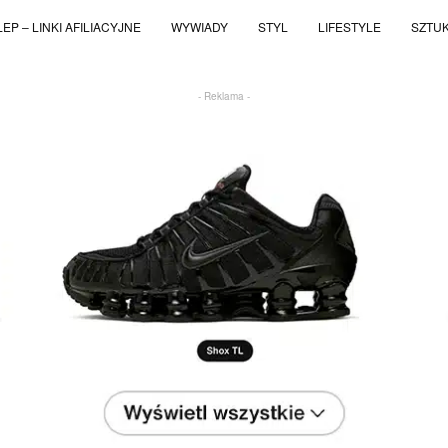
EP – LINKI AFILIACYJNE
WYWIADY
STYL
LIFESTYLE
SZTU
- Reklama -