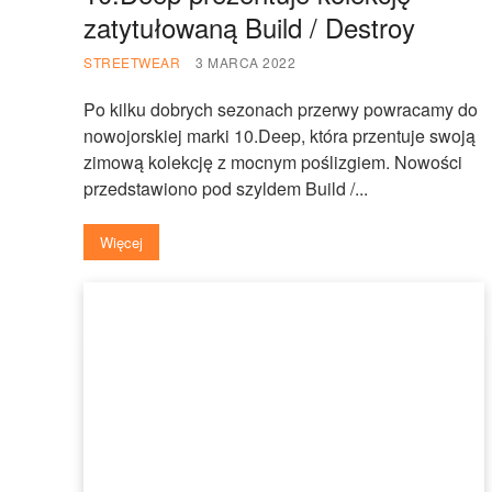
zatytułowaną Build / Destroy
STREETWEAR
3 MARCA 2022
Po kilku dobrych sezonach przerwy powracamy do
nowojorskiej marki 10.Deep, która przentuje swoją
zimową kolekcję z mocnym poślizgiem. Nowości
przedstawiono pod szyldem Build /...
Więcej