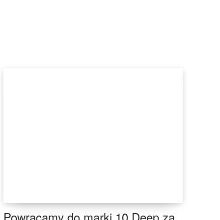
Powracamy do marki 10.Deep za