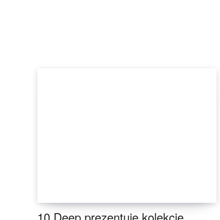
10.Deep prezentuje kolekcję