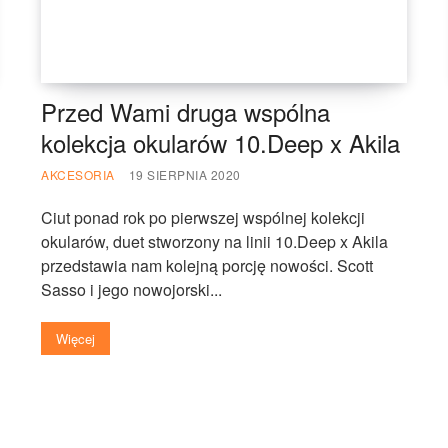
Przed Wami druga wspólna
kolekcja okularów 10.Deep x Akila
AKCESORIA
19 SIERPNIA 2020
Ciut ponad rok po pierwszej wspólnej kolekcji
okularów, duet stworzony na linii 10.Deep x Akila
przedstawia nam kolejną porcję nowości. Scott
Sasso i jego nowojorski...
Więcej