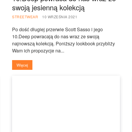
swoją jesienną kolekcją
STREETWEAR
10 WRZEŚNIA 2021
Po dość długiej przerwie Scott Sasso i jego
10.Deep powracają do nas wraz ze swoją
najnowszą kolekcją. Poniższy lookbook przybliży
Wam ich propozycje na...
Więcej