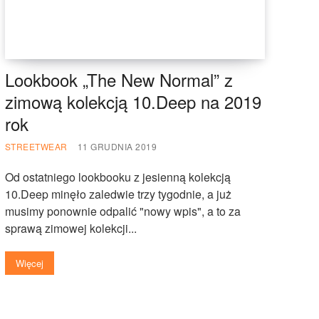
Lookbook „The New Normal” z
zimową kolekcją 10.Deep na 2019
rok
STREETWEAR
11 GRUDNIA 2019
Od ostatniego lookbooku z jesienną kolekcją
10.Deep minęło zaledwie trzy tygodnie, a już
musimy ponownie odpalić "nowy wpis", a to za
sprawą zimowej kolekcji...
Więcej