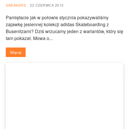
SNEAKERS
22 CZERWCA 2013
Pamiętacie jak w połowie stycznia pokazywaliśmy
zajawkę jesiennej kolekcji adidas Skateboarding z
Busenitzami? Dziś wrzucamy jeden z wariantów, który się
tam pokazał. Mowa o...
Więcej