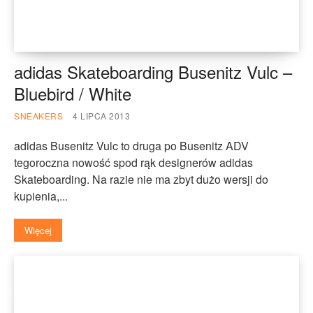
adidas Skateboarding Busenitz Vulc –
Bluebird / White
SNEAKERS
4 LIPCA 2013
adidas Busenitz Vulc to druga po Busenitz ADV
tegoroczna nowość spod rąk designerów adidas
Skateboarding. Na razie nie ma zbyt dużo wersji do
kupienia,...
Więcej