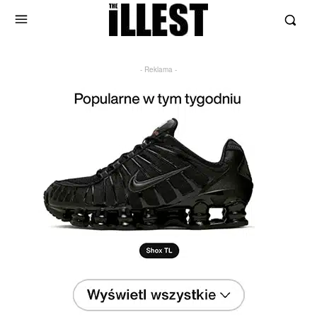
- Reklama -