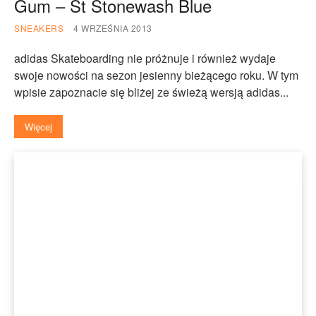
Gum – St Stonewash Blue
SNEAKERS
4 WRZEŚNIA 2013
adidas Skateboarding nie próżnuje i również wydaje
swoje nowości na sezon jesienny bieżącego roku. W tym
wpisie zapoznacie się bliżej ze świeżą wersją adidas...
Więcej