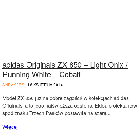
adidas Originals ZX 850 – Light Onix /
Running White – Cobalt
SNEAKERS
16 KWIETNIA 2014
Model ZX 850 już na dobre zagościł w kolekcjach adidas
Originals, a to jego najświeższa odsłona. Ekipa projektantów
spod znaku Trzech Pasków postawiła na szarą...
Więcej