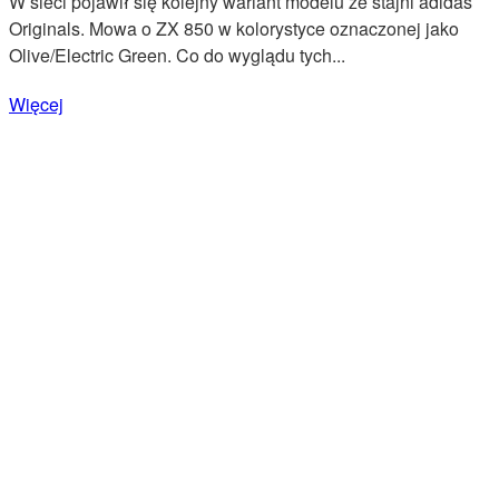
W sieci pojawił się kolejny wariant modelu ze stajni adidas
Originals. Mowa o ZX 850 w kolorystyce oznaczonej jako
Olive/Electric Green. Co do wyglądu tych...
Więcej