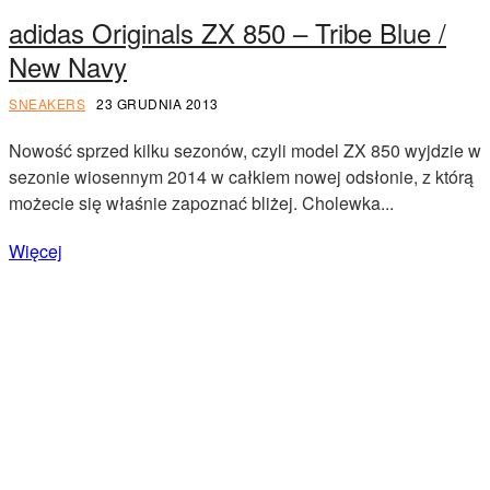
adidas Originals ZX 850 – Tribe Blue /
New Navy
SNEAKERS
23 GRUDNIA 2013
Nowość sprzed kilku sezonów, czyli model ZX 850 wyjdzie w
sezonie wiosennym 2014 w całkiem nowej odsłonie, z którą
możecie się właśnie zapoznać bliżej. Cholewka...
Więcej