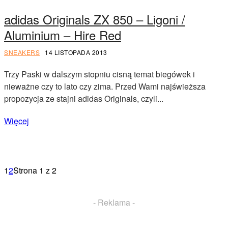
adidas Originals ZX 850 – Ligoni /
Aluminium – Hire Red
SNEAKERS
14 LISTOPADA 2013
Trzy Paski w dalszym stopniu cisną temat biegówek i
nieważne czy to lato czy zima. Przed Wami najświeższa
propozycja ze stajni adidas Originals, czyli...
Więcej
1
2
Strona 1 z 2
- Reklama -