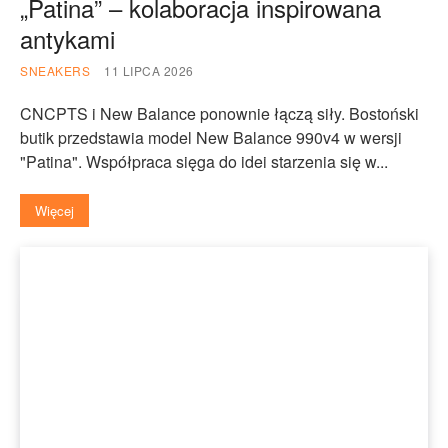
„Patina” – kolaboracja inspirowana
antykami
SNEAKERS
11 LIPCA 2026
CNCPTS i New Balance ponownie łączą siły. Bostoński
butik przedstawia model New Balance 990v4 w wersji
"Patina". Współpraca sięga do idei starzenia się w...
Więcej