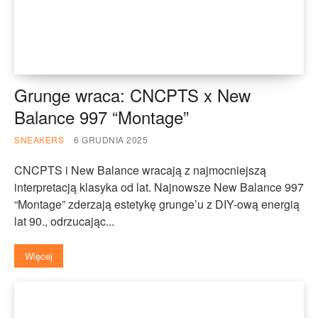
Grunge wraca: CNCPTS x New
Balance 997 “Montage”
SNEAKERS
6 GRUDNIA 2025
CNCPTS i New Balance wracają z najmocniejszą
interpretacją klasyka od lat. Najnowsze New Balance 997
“Montage” zderzają estetykę grunge’u z DIY-ową energią
lat 90., odrzucając...
Więcej