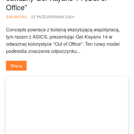
Office”
SNEAKERS
22 PAŹDZIERNIKA 2024
Concepts powraca z kolejną ekscytującą współpracą,
tym razem z ASICS, prezentując Gel-Kayano 14 w
odważnej kolorystyce "Out of Office". Ten nowy model
podkreśla znaczenie odpoczynku...
Więcej