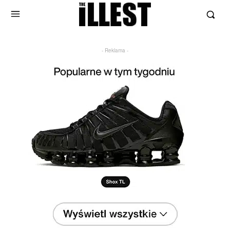
- Reklama -