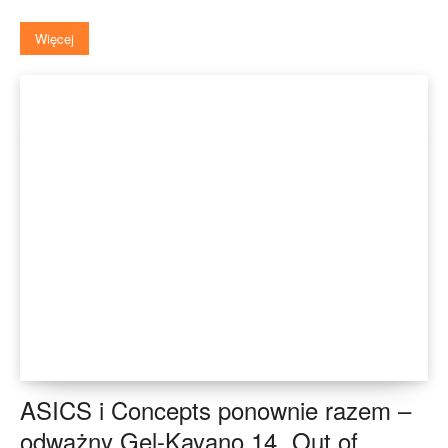
Więcej
ASICS i Concepts ponownie razem –
odważny Gel-Kayano 14 „Out of