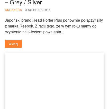
– Grey / Silver
SNEAKERS
3 SIERPNIA 2015
Japoński brand Head Porter Plus ponownie połączył siły
z marką Reebok. Z racji tego, że w tym roku mamy do
czynienia z 25-leciem powstania...
Więcej