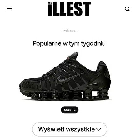
- Reklama -