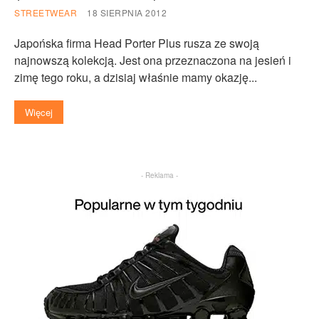
STREETWEAR
18 SIERPNIA 2012
Japońska firma Head Porter Plus rusza ze swoją
najnowszą kolekcją. Jest ona przeznaczona na jesień i
zimę tego roku, a dzisiaj właśnie mamy okazję...
Więcej
- Reklama -