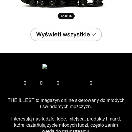
THE ILLEST to magazyn online skierowany do młodych
i świadomych mężczyzn.
Interesują nas ludzie, idee, miejsca, produkty i marki,
które kształtują życie młodych ludzi, często zanim
wejdą do mainstreamu.