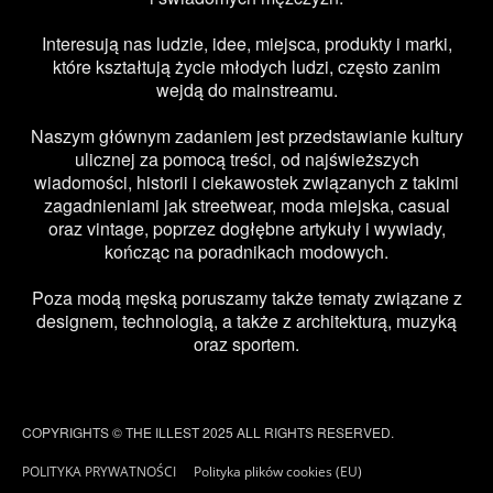
Interesują nas ludzie, idee, miejsca, produkty i marki,
które kształtują życie młodych ludzi, często zanim
wejdą do mainstreamu.
Naszym głównym zadaniem jest przedstawianie kultury
ulicznej za pomocą treści, od najświeższych
wiadomości, historii i ciekawostek związanych z takimi
zagadnieniami jak streetwear, moda miejska, casual
oraz vintage, poprzez dogłębne artykuły i wywiady,
kończąc na poradnikach modowych.
Poza modą męską poruszamy także tematy związane z
designem, technologią, a także z architekturą, muzyką
oraz sportem.
COPYRIGHTS © THE ILLEST 2025 ALL RIGHTS RESERVED.
POLITYKA PRYWATNOŚCI
Polityka plików cookies (EU)