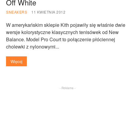
Off White
SNEAKERS
11 KWIETNIA 2012
W amerykańskim sklepie Kith pojawiły się właśnie dwie
wersje kolorystyczne klasycznych tenisówek od New
Balance. Model Pro Court to połączenie płóciennej
cholewki z nylonowymi...
Więcej
- Reklama -