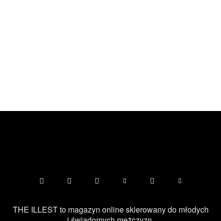
THE ILLEST to magazyn online skierowany do młodych
i świadomych mężczyzn.