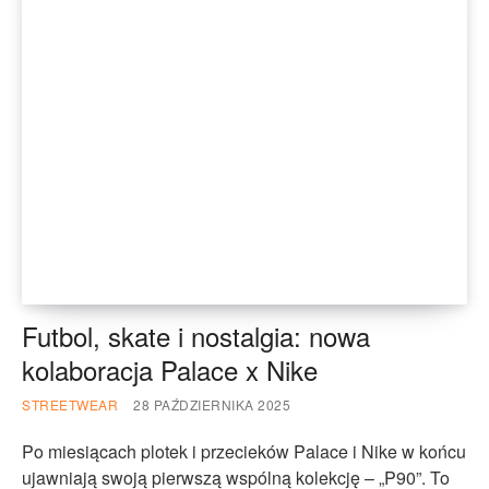
Futbol, skate i nostalgia: nowa
kolaboracja Palace x Nike
STREETWEAR
28 PAŹDZIERNIKA 2025
Po miesiącach plotek i przecieków Palace i Nike w końcu
ujawniają swoją pierwszą wspólną kolekcję – „P90”. To