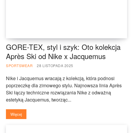
GORE-TEX, styl i szyk: Oto kolekcja
Après Ski od Nike x Jacquemus
SPORTSWEAR
28 LISTOPADA 2025
Nike i Jacquemus wracają z kolekcją, która podnosi
poprzeczkę dla zimowego stylu. Najnowsza linia Après
Ski łączy techniczne rozwiązania Nike z odważną
estetyką Jacquemus, tworząc...
Więcej