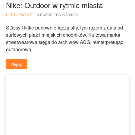
Nike: Outdoor w rytmie miasta
STREETWEAR
8 PAŹDZIERNIKA 2025
Stüssy i Nike ponownie łączą siły, tym razem z dala od
surfowych plaż i miejskich chodników. Kultowa marka
streetwearowa sięga do archiwów ACG, reinterpretując
outdoorową...
Więcej