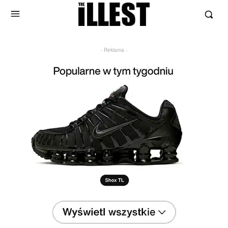
- Reklama -