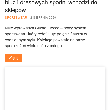
bluz i dresowych spodni wchodzi do
sklepów
SPORTSWEAR
2 SIERPNIA 2026
Nike wprowadza Studio Fleece – nowy system
sportswearu, który redefiniuje pojęcie flauszu w
codziennym stylu. Kolekcja powstała na bazie
spostrzeżeń wielu osób z całego...
Więcej