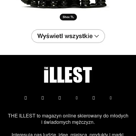
THE ILLEST to magazyn online skierowany do młodych
i świadomych mężczyzn.
Interesują nas ludzie, idee, miejsca, produkty i marki,