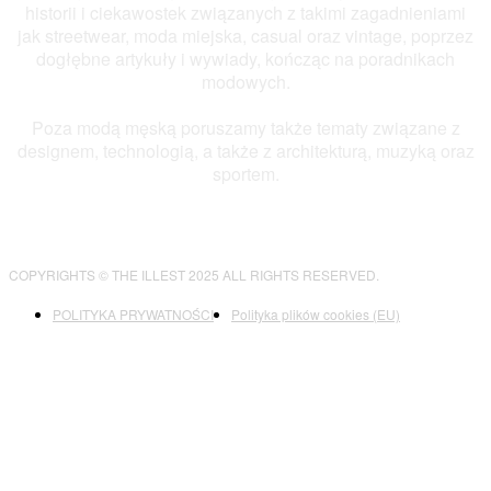
historii i ciekawostek związanych z takimi zagadnieniami
jak streetwear, moda miejska, casual oraz vintage, poprzez
dogłębne artykuły i wywiady, kończąc na poradnikach
modowych.
Poza modą męską poruszamy także tematy związane z
designem, technologią, a także z architekturą, muzyką oraz
sportem.
COPYRIGHTS © THE ILLEST 2025 ALL RIGHTS RESERVED.
POLITYKA PRYWATNOŚCI
Polityka plików cookies (EU)