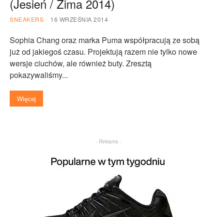
(Jesień / Zima 2014)
SNEAKERS
16 WRZEŚNIA 2014
Sophia Chang oraz marka Puma współpracują ze sobą
już od jakiegoś czasu. Projektują razem nie tylko nowe
wersje ciuchów, ale również buty. Zresztą
pokazywaliśmy...
Więcej
- Reklama -