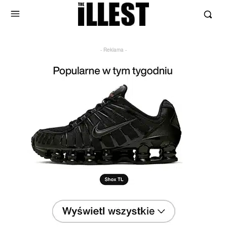
- Reklama -