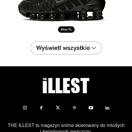
THE ILLEST to magazyn online skierowany do młodych
i świadomych mężczyzn.