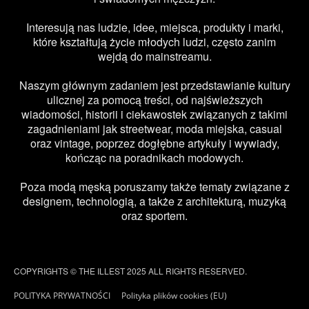
Interesują nas ludzie, idee, miejsca, produkty i marki,
które kształtują życie młodych ludzi, często zanim
wejdą do mainstreamu.
Naszym głównym zadaniem jest przedstawianie kultury
ulicznej za pomocą treści, od najświeższych
wiadomości, historii i ciekawostek związanych z takimi
zagadnieniami jak streetwear, moda miejska, casual
oraz vintage, poprzez dogłębne artykuły i wywiady,
kończąc na poradnikach modowych.
Poza modą męską poruszamy także tematy związane z
designem, technologią, a także z architekturą, muzyką
oraz sportem.
COPYRIGHTS © THE ILLEST 2025 ALL RIGHTS RESERVED.
POLITYKA PRYWATNOŚCI
Polityka plików cookies (EU)