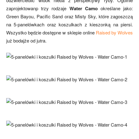
odzwierciedlić widok nieba z perspektywy ryby. Ogólnie
zaprojektowanp trzy rodzaje
Water Camo
określane jako:
Green Bayou, Pacific Sand oraz Misty Sky, które zagoszczą
na 5-panelówkach oraz koszulkach z kieszonką na piersi.
Wszystko będzie dostępne w sklepie online
Raised by Wolves
już bodajże od jutra.