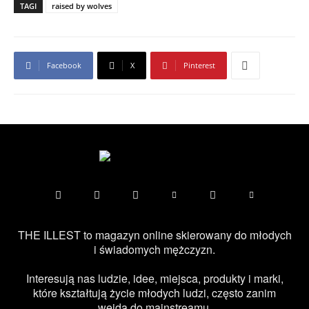
TAGI
raised by wolves
Facebook
X
Pinterest
THE ILLEST to magazyn online skierowany do młodych
i świadomych mężczyzn.
Interesują nas ludzie, idee, miejsca, produkty i marki,
które kształtują życie młodych ludzi, często zanim
wejdą do mainstreamu.