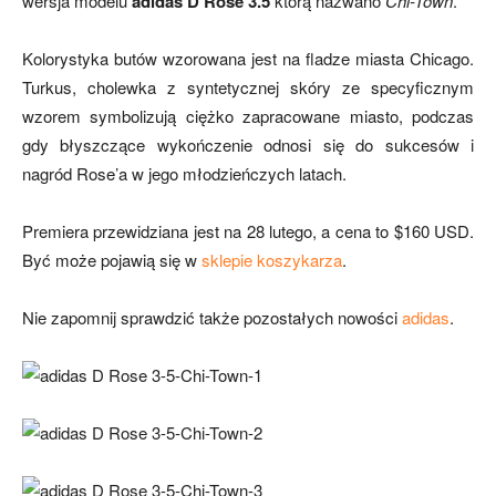
wersja modelu
adidas D Rose 3.5
którą nazwano
Chi-Town
.
Kolorystyka butów wzorowana jest na fladze miasta Chicago.
Turkus, cholewka z syntetycznej skóry ze specyficznym
wzorem symbolizują ciężko zapracowane miasto, podczas
gdy błyszczące wykończenie odnosi się do sukcesów i
nagród Rose’a w jego młodzieńczych latach.
Premiera przewidziana jest na 28 lutego, a cena to $160 USD.
Być może pojawią się w
sklepie koszykarza
.
Nie zapomnij sprawdzić także pozostałych nowości
adidas
.