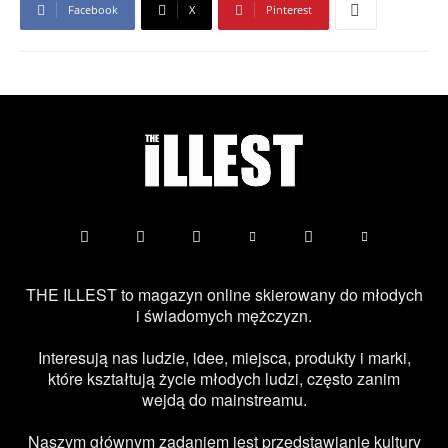
Facebook
X
Pinterest
THE ILLEST to magazyn online skierowany do młodych
i świadomych mężczyzn.
Interesują nas ludzie, idee, miejsca, produkty i marki,
które kształtują życie młodych ludzi, często zanim
wejdą do mainstreamu.
Naszym głównym zadaniem jest przedstawianie kultury