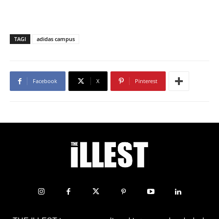
TAGI
adidas campus
Facebook
X
Pinterest