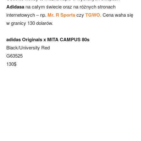
Adidasa
na całym świecie oraz na różnych stronach
internetowych – np.
Mr. R Sports
czy
TGWO.
Cena waha się
w granicy 130 dolarów.
adidas Originals x MITA CAMPUS 80s
Black/University Red
G63525
130$