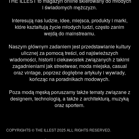
THE ILLEST to magazyn online skierowany do młodych
i świadomych mężczyzn.
Interesują nas ludzie, idee, miejsca, produkty i marki,
które kształtują życie młodych ludzi, często zanim
wejdą do mainstreamu.
Naszym głównym zadaniem jest przedstawianie kultury
ulicznej za pomocą treści, od najświeższych
wiadomości, historii i ciekawostek związanych z takimi
zagadnieniami jak streetwear, moda miejska, casual
oraz vintage, poprzez dogłębne artykuły i wywiady,
kończąc na poradnikach modowych.
Poza modą męską poruszamy także tematy związane z
designem, technologią, a także z architekturą, muzyką
oraz sportem.
COPYRIGHTS © THE ILLEST 2025 ALL RIGHTS RESERVED.