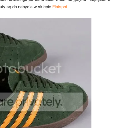
ty są do nabycia w sklepie
Flatspot
.