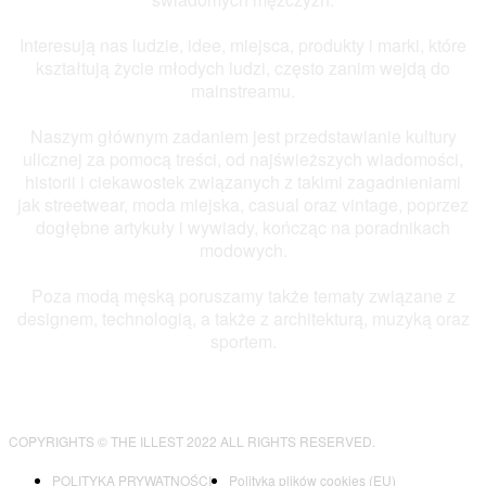
Interesują nas ludzie, idee, miejsca, produkty i marki, które
kształtują życie młodych ludzi, często zanim wejdą do
mainstreamu.
Naszym głównym zadaniem jest przedstawianie kultury
ulicznej za pomocą treści, od najświeższych wiadomości,
historii i ciekawostek związanych z takimi zagadnieniami
jak streetwear, moda miejska, casual oraz vintage, poprzez
dogłębne artykuły i wywiady, kończąc na poradnikach
modowych.
Poza modą męską poruszamy także tematy związane z
designem, technologią, a także z architekturą, muzyką oraz
sportem.
COPYRIGHTS © THE ILLEST 2022 ALL RIGHTS RESERVED.
POLITYKA PRYWATNOŚCI
Polityka plików cookies (EU)