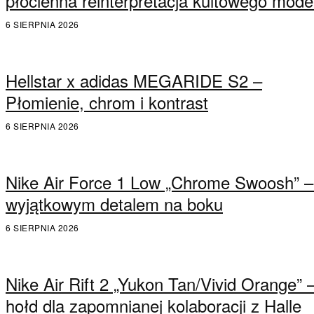
płócienna reinterpretacja kultowego mode
6 SIERPNIA 2026
Hellstar x adidas MEGARIDE S2 –
Płomienie, chrom i kontrast
6 SIERPNIA 2026
Nike Air Force 1 Low „Chrome Swoosh” –
wyjątkowym detalem na boku
6 SIERPNIA 2026
Nike Air Rift 2 „Yukon Tan/Vivid Orange” 
hołd dla zapomnianej kolaboracji z Halle