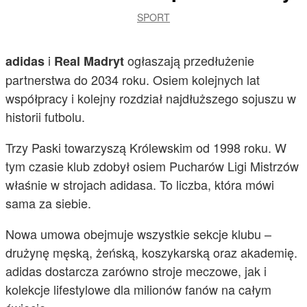
SPORT
i
ogłaszają przedłużenie
adidas
Real Madryt
partnerstwa do 2034 roku. Osiem kolejnych lat
współpracy i kolejny rozdział najdłuższego sojuszu w
historii futbolu.
Trzy Paski towarzyszą Królewskim od 1998 roku. W
tym czasie klub zdobył osiem Pucharów Ligi Mistrzów
właśnie w strojach adidasa. To liczba, która mówi
sama za siebie.
Nowa umowa obejmuje wszystkie sekcje klubu –
drużynę męską, żeńską, koszykarską oraz akademię.
adidas dostarcza zarówno stroje meczowe, jak i
kolekcje lifestylowe dla milionów fanów na całym