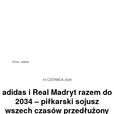
Photo: adidas
10 CZERWCA 2026
adidas i Real Madryt razem do
2034 – piłkarski sojusz
wszech czasów przedłużony