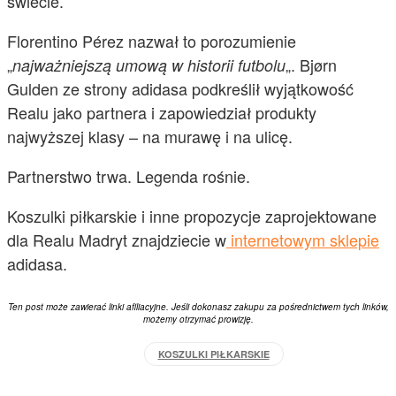
świecie.
Florentino Pérez nazwał to porozumienie
„
„. Bjørn
najważniejszą umową w historii futbolu
Gulden ze strony adidasa podkreślił wyjątkowość
Realu jako partnera i zapowiedział produkty
najwyższej klasy – na murawę i na ulicę.
Partnerstwo trwa. Legenda rośnie.
Koszulki piłkarskie i inne propozycje zaprojektowane
dla Realu Madryt znajdziecie w
internetowym sklepie
adidasa.
Ten post może zawierać linki afiliacyjne. Jeśli dokonasz zakupu za pośrednictwem tych linków,
możemy otrzymać prowizję.
KOSZULKI PIŁKARSKIE