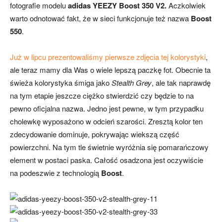
fotografie modelu
adidas YEEZY Boost 350 V2.
Aczkolwiek
warto odnotować fakt, że w sieci funkcjonuje też nazwa
Boost
550
.
Już w lipcu prezentowaliśmy pierwsze zdjęcia tej kolorystyki
,
ale teraz mamy dla Was o wiele lepszą paczkę fot. Obecnie ta
świeża kolorystyka śmiga jako
Stealth Grey
, ale tak naprawdę
na tym etapie jeszcze ciężko stwierdzić czy będzie to na
pewno oficjalna nazwa. Jedno jest pewne, w tym przypadku
cholewkę wyposażono w odcień szarości. Zresztą kolor ten
zdecydowanie dominuje, pokrywając wiekszą część
powierzchni. Na tym tle świetnie wyróżnia się pomarańczowy
element w postaci paska. Całość osadzona jest oczywiście
na podeszwie z technologią
Boost
.