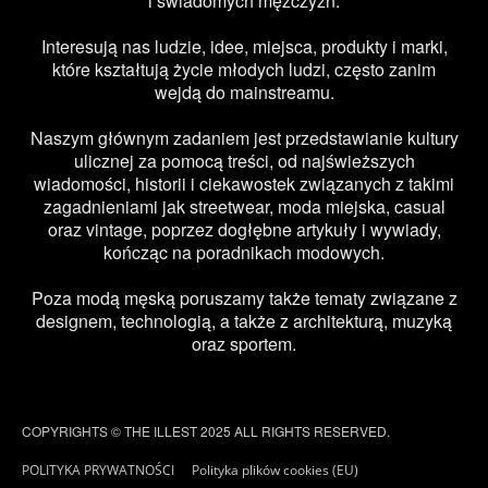
i świadomych mężczyzn.
Interesują nas ludzie, idee, miejsca, produkty i marki,
które kształtują życie młodych ludzi, często zanim
wejdą do mainstreamu.
Naszym głównym zadaniem jest przedstawianie kultury
ulicznej za pomocą treści, od najświeższych
wiadomości, historii i ciekawostek związanych z takimi
zagadnieniami jak streetwear, moda miejska, casual
oraz vintage, poprzez dogłębne artykuły i wywiady,
kończąc na poradnikach modowych.
Poza modą męską poruszamy także tematy związane z
designem, technologią, a także z architekturą, muzyką
oraz sportem.
COPYRIGHTS © THE ILLEST 2025 ALL RIGHTS RESERVED.
POLITYKA PRYWATNOŚCI
Polityka plików cookies (EU)