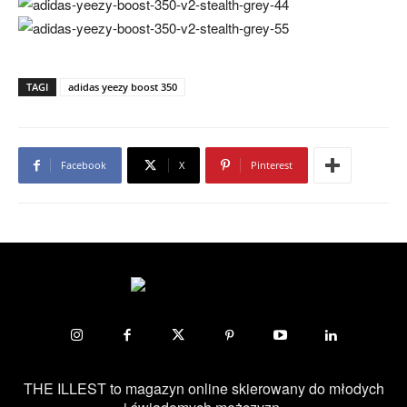
TAGI
adidas yeezy boost 350
Facebook
X
Pinterest
THE ILLEST to magazyn online skierowany do młodych