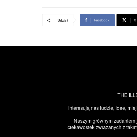
Facebook
X
Udział
THE ILLE
Interesują nas ludzie, idee, mie
Naszym głównym zadaniem jest
ciekawostek związanych z takimi