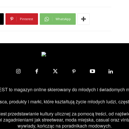
Pinterest
WhatsApp
ST to magazyn online skierowany do młodych i świadomych 
jsca, produkty i marki, które kształtują życie młodych ludzi, c
 przedstawianie kultury ulicznej za pomocą treści, od najświe
 zagadnieniami jak streetwear, moda miejska, casual oraz vint
wywiady, kończąc na poradnikach modowych.