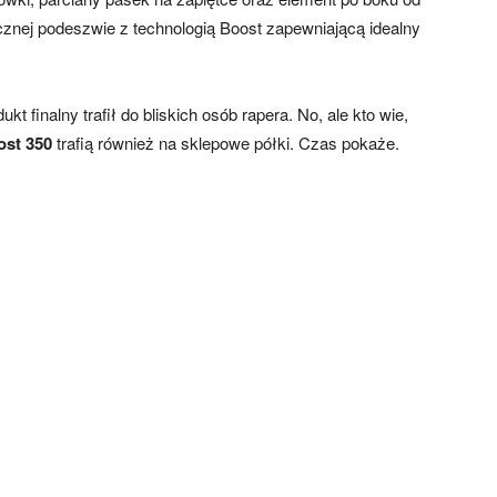
cznej podeszwie z technologią Boost zapewniającą idealny
kt finalny trafił do bliskich osób rapera. No, ale kto wie,
ost 350
trafią również na sklepowe półki. Czas pokaże.