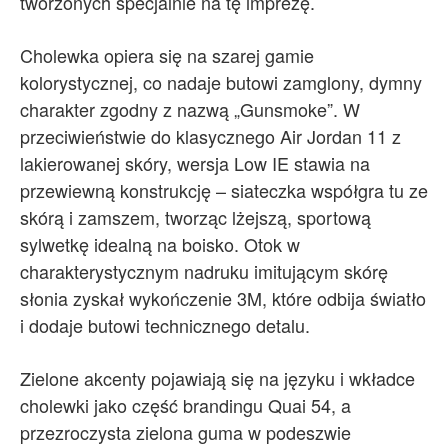
tworzonych specjalnie na tę imprezę.
Cholewka opiera się na szarej gamie
kolorystycznej, co nadaje butowi zamglony, dymny
charakter zgodny z nazwą „Gunsmoke”. W
przeciwieństwie do klasycznego Air Jordan 11 z
lakierowanej skóry, wersja Low IE stawia na
przewiewną konstrukcję – siateczka współgra tu ze
skórą i zamszem, tworząc lżejszą, sportową
sylwetkę idealną na boisko. Otok w
charakterystycznym nadruku imitującym skórę
słonia zyskał wykończenie 3M, które odbija światło
i dodaje butowi technicznego detalu.
Zielone akcenty pojawiają się na języku i wkładce
cholewki jako część brandingu Quai 54, a
przezroczysta zielona guma w podeszwie