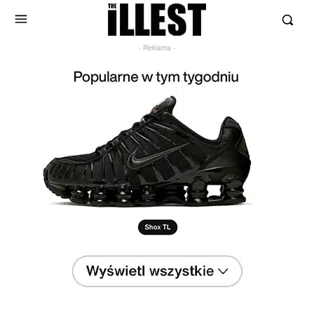
- Reklama -