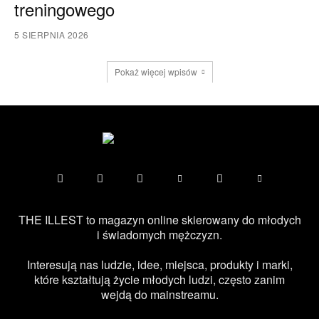
treningowego
5 SIERPNIA 2026
Pokaż więcej wpisów
THE ILLEST to magazyn online skierowany do młodych
i świadomych mężczyzn.
Interesują nas ludzie, idee, miejsca, produkty i marki,
które kształtują życie młodych ludzi, często zanim
wejdą do mainstreamu.