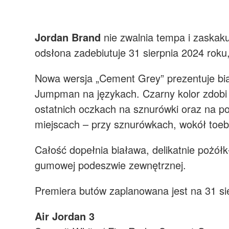
Jordan Brand
nie zwalnia tempa i zaska
odsłona zadebiutuje 31 sierpnia 2024 roku
Nowa wersja „Cement Grey” prezentuje bia
Jumpman na językach. Czarny kolor zdobi
ostatnich oczkach na sznurówki oraz na p
miejscach – przy sznurówkach, wokół toeb
Całość dopełnia biaława, delikatnie pożó
gumowej podeszwie zewnętrznej.
Premiera butów zaplanowana jest na 31 s
Air Jordan 3