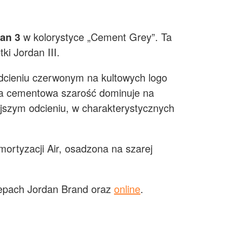
dan 3
w kolorystyce „Cement Grey”. Ta
i Jordan III.
odcieniu czerwonym na kultowych logo
 a cementowa szarość dominuje na
jszym odcieniu, w charakterystycznych
ortyzacji Air, osadzona na szarej
lepach Jordan Brand oraz
online
.