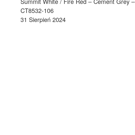
Summit White / Fire Red – Cement Grey –
CT8532-106
31 Sierpień 2024