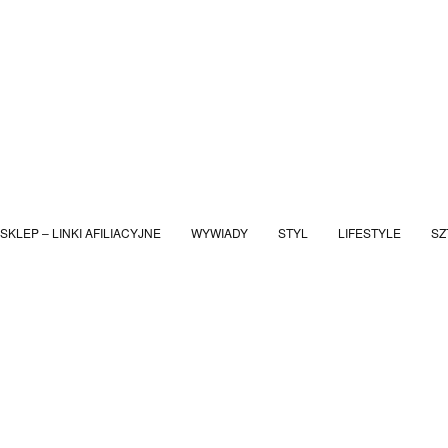
SKLEP – LINKI AFILIACYJNE
WYWIADY
STYL
LIFESTYLE
SZ