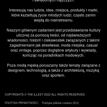
Interesują nas ludzie, idee, miejsca, produkty i marki,
które kształtują życie młodych ludzi, często zanim
wejdą do mainstreamu.
Naszym głównym zadaniem jest przedstawianie kultury
ulicznej za pomocą treści, od najświeższych
wiadomości, historii i ciekawostek związanych z takimi
zagadnieniami jak streetwear, moda miejska, casual
oraz vintage, poprzez dogłębne artykuły i wywiady,
kończąc na poradnikach modowych.
Poza modą męską poruszamy także tematy związane z
designem, technologią, a także z architekturą, muzyką
oraz sportem.
COPYRIGHTS © THE ILLEST 2022 ALL RIGHTS RESERVED.
POLITYKA PRYWATNOŚCI
Polityka plików cookies (EU)