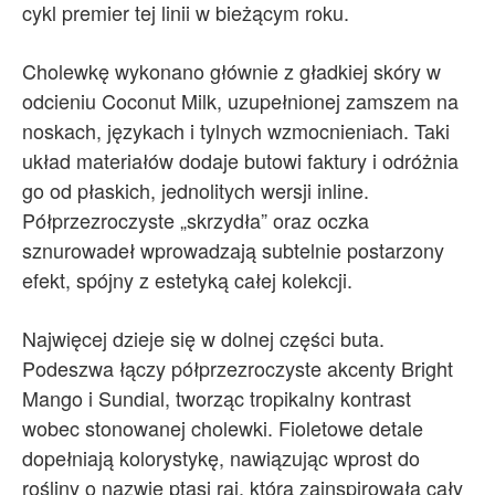
cykl premier tej linii w bieżącym roku.
Cholewkę wykonano głównie z gładkiej skóry w
odcieniu Coconut Milk, uzupełnionej zamszem na
noskach, językach i tylnych wzmocnieniach. Taki
układ materiałów dodaje butowi faktury i odróżnia
go od płaskich, jednolitych wersji inline.
Półprzezroczyste „skrzydła” oraz oczka
sznurowadeł wprowadzają subtelnie postarzony
efekt, spójny z estetyką całej kolekcji.
Najwięcej dzieje się w dolnej części buta.
Podeszwa łączy półprzezroczyste akcenty Bright
Mango i Sundial, tworząc tropikalny kontrast
wobec stonowanej cholewki. Fioletowe detale
dopełniają kolorystykę, nawiązując wprost do
rośliny o nazwie ptasi raj, która zainspirowała cały