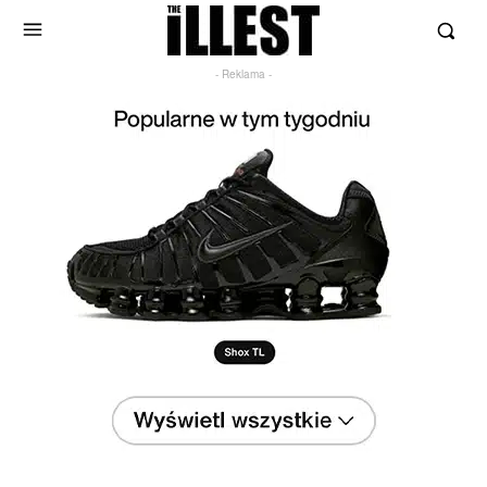
- Reklama -