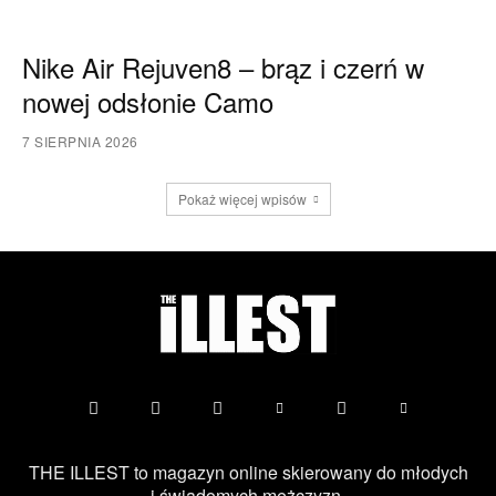
Nike Air Rejuven8 – brąz i czerń w
nowej odsłonie Camo
7 SIERPNIA 2026
Pokaż więcej wpisów
THE ILLEST to magazyn online skierowany do młodych
i świadomych mężczyzn.