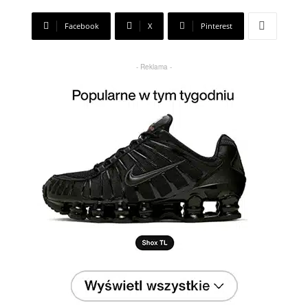
Facebook
X
Pinterest
- Reklama -