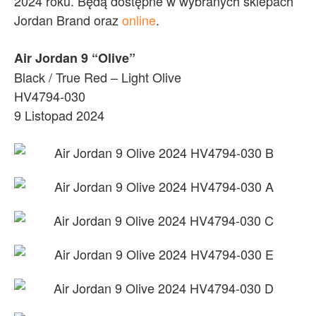
2024 roku. Będą dostępne w wybranych sklepach
Jordan Brand oraz
online
.
Air Jordan 9 “Olive”
Black / True Red – Light Olive
HV4794-030
9 Listopad 2024