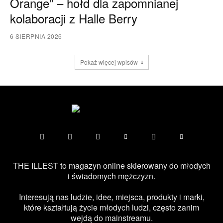
Orange” – hołd dla zapomnianej
kolaboracji z Halle Berry
6 SIERPNIA 2026
Pokaż więcej wpisów
THE ILLEST to magazyn online skierowany do młodych
i świadomych mężczyzn.
Interesują nas ludzie, idee, miejsca, produkty i marki,
które kształtują życie młodych ludzi, często zanim
wejdą do mainstreamu.