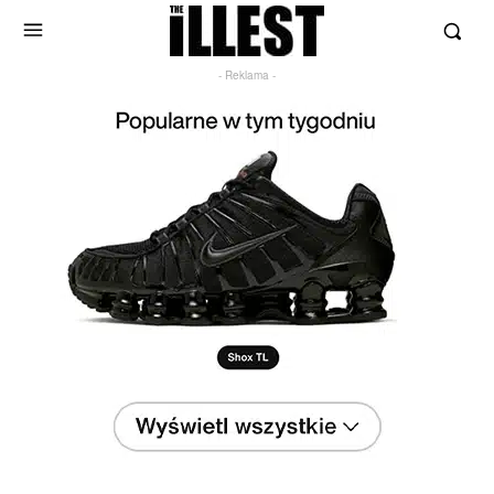
- Reklama -