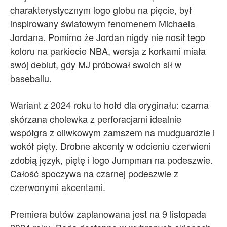
charakterystycznym logo globu na pięcie, był
inspirowany światowym fenomenem Michaela
Jordana. Pomimo że Jordan nigdy nie nosił tego
koloru na parkiecie NBA, wersja z korkami miała
swój debiut, gdy MJ próbował swoich sił w
baseballu.
Wariant z 2024 roku to hołd dla oryginału: czarna
skórzana cholewka z perforacjami idealnie
współgra z oliwkowym zamszem na mudguardzie i
wokół pięty. Drobne akcenty w odcieniu czerwieni
zdobią język, piętę i logo Jumpman na podeszwie.
Całość spoczywa na czarnej podeszwie z
czerwonymi akcentami.
Premiera butów zaplanowana jest na 9 listopada