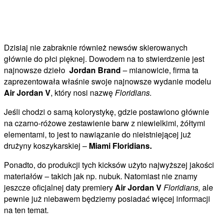
Dzisiaj nie zabraknie również newsów skierowanych
głównie do płci pięknej. Dowodem na to stwierdzenie jest
najnowsze dzieło
Jordan Brand
– mianowicie, firma ta
zaprezentowała właśnie swoje najnowsze wydanie modelu
Air Jordan V
, który nosi nazwę
Floridians.
Jeśli chodzi o samą kolorystykę, gdzie postawiono głównie
na czarno-różowe zestawienie barw z niewielkimi, żółtymi
elementami, to jest to nawiązanie do nieistniejącej już
drużyny koszykarskiej –
Miami Floridians.
Ponadto, do produkcji tych kicksów użyto najwyższej jakości
materiałów – takich jak np. nubuk. Natomiast nie znamy
jeszcze oficjalnej daty premiery
Air Jordan V
Floridians,
ale
pewnie już niebawem będziemy posiadać więcej informacji
na ten temat.