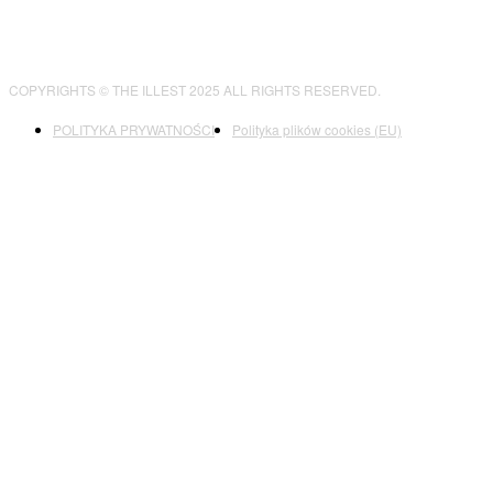
COPYRIGHTS © THE ILLEST 2025 ALL RIGHTS RESERVED.
POLITYKA PRYWATNOŚCI
Polityka plików cookies (EU)