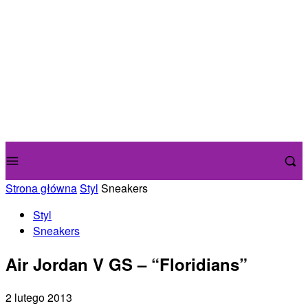
Strona główna
Styl
Sneakers
Styl
Sneakers
Air Jordan V GS – “Floridians”
2 lutego 2013