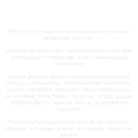
THE ILLEST to magazyn online skierowany do młodych i
świadomych mężczyzn.
Interesują nas ludzie, idee, miejsca, produkty i marki, które
kształtują życie młodych ludzi, często zanim wejdą do
mainstreamu.
Naszym głównym zadaniem jest przedstawianie kultury
ulicznej za pomocą treści, od najświeższych wiadomości,
historii i ciekawostek związanych z takimi zagadnieniami
jak streetwear, moda miejska, casual oraz vintage, poprzez
dogłębne artykuły i wywiady, kończąc na poradnikach
modowych.
Poza modą męską poruszamy także tematy związane z
designem, technologią, a także z architekturą, muzyką oraz
sportem.