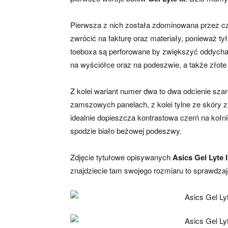
Pierwsza z nich została zdominowana przez czy
zwrócić na fakturę oraz materiały, ponieważ tył
toeboxa są perforowane by zwiększyć oddychal
na wyściółce oraz na podeszwie, a także złote
Z kolei wariant numer dwa to dwa odcienie sza
zamszowych panelach, z kolei tylne ze skóry z 
idealnie dopieszcza kontrastowa czerń na kołn
spodzie biało beżowej podeszwy.
Zdjęcie tytułowe opisywanych
Asics Gel Lyte I
znajdziecie tam swojego rozmiaru to sprawdzaj