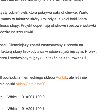
sty odcień bieli, która pokrywa całą cholewkę. Warto
 mamy w fakturze skóry krokodyla, z kolei boki i góra
ność stopy. Projekt dopełniają oliwkowe i beżowe wstawki
 oczka na sznurówki.
rości. Ciemniejszy został zastosowany z przodu na
fakturą skóry krokodyla są w odcieniu jaśniejszym. Projekt
ierzu i rozdwojonym języku, a także na sznurowaniu i
II
pochodzi z niemieckiego sklepu
Acribik
, ale jeśli nie
cie polski
sklep Chmielna20
.