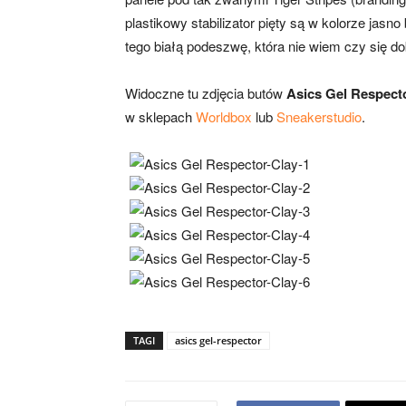
plastikowy stabilizator pięty są w kolorze jasn
tego białą podeszwę, która nie wiem czy się d
Widoczne tu zdjęcia butów
Asics Gel Respect
w sklepach
Worldbox
lub
Sneakerstudio
.
TAGI
asics gel-respector