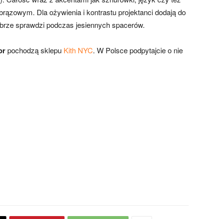
o brązowym. Dla ożywienia i kontrastu projektanci dodają do
obrze sprawdzi podczas jesiennych spacerów.
or
pochodzą sklepu
Kith NYC
. W Polsce podpytajcie o nie