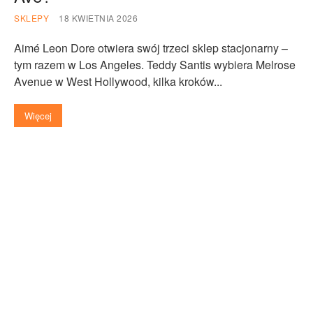
SKLEPY
18 KWIETNIA 2026
Aimé Leon Dore otwiera swój trzeci sklep stacjonarny –
tym razem w Los Angeles. Teddy Santis wybiera Melrose
Avenue w West Hollywood, kilka kroków...
Więcej