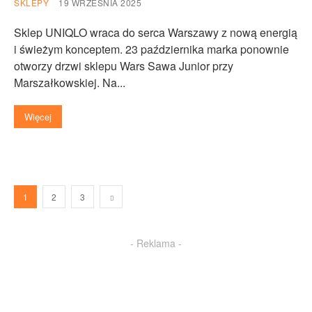
SKLEPY
19 WRZEŚNIA 2025
Sklep UNIQLO wraca do serca Warszawy z nową energią
i świeżym konceptem. 23 października marka ponownie
otworzy drzwi sklepu Wars Sawa Junior przy
Marszałkowskiej. Na...
Więcej
1
2
3
- Reklama -