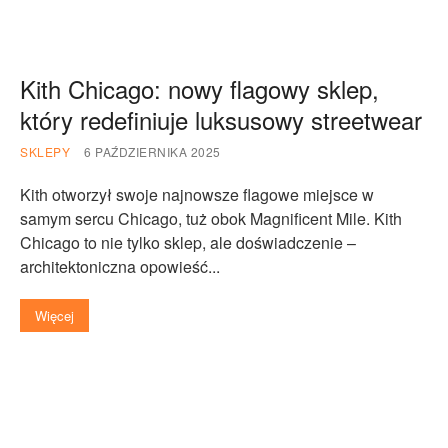
Kith Chicago: nowy flagowy sklep,
który redefiniuje luksusowy streetwear
SKLEPY
6 PAŹDZIERNIKA 2025
Kith otworzył swoje najnowsze flagowe miejsce w
samym sercu Chicago, tuż obok Magnificent Mile. Kith
Chicago to nie tylko sklep, ale doświadczenie –
architektoniczna opowieść...
Więcej