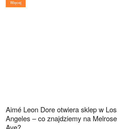
Więcej
Aimé Leon Dore otwiera sklep w Los
Angeles – co znajdziemy na Melrose
Ave?