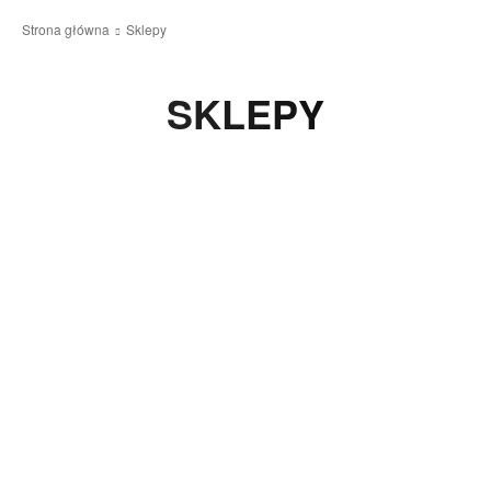
Strona główna
Sklepy
SKLEPY