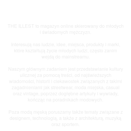
THE ILLEST to magazyn online skierowany do młodych
i świadomych mężczyzn.
Interesują nas ludzie, idee, miejsca, produkty i marki,
które kształtują życie młodych ludzi, często zanim
wejdą do mainstreamu.
Naszym głównym zadaniem jest przedstawianie kultury
ulicznej za pomocą treści, od najświeższych
wiadomości, historii i ciekawostek związanych z takimi
zagadnieniami jak streetwear, moda miejska, casual
oraz vintage, poprzez dogłębne artykuły i wywiady,
kończąc na poradnikach modowych.
Poza modą męską poruszamy także tematy związane z
designem, technologią, a także z architekturą, muzyką
oraz sportem.