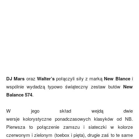
DJ Mars
oraz
Walter’s
połączyli siły z marką
New Blance
i
wspólnie wydadzą typowo świąteczny zestaw butów
New
Balance 574
.
W jego skład wejdą dwie
wersje kolorystyczne ponadczasowych klasyków od NB.
Pierwsza to połączenie zamszu i siateczki w kolorze
czerwonym i zielonym (toebox i pięta), drugie zaś to te same