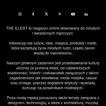
THE ILLEST to magazyn online skierowany do młodych
i świadomych mężczyzn.
Interesują nas ludzie, idee, miejsca, produkty i marki,
które kształtują życie młodych ludzi, często zanim
wejdą do mainstreamu.
Naszym głównym zadaniem jest przedstawianie kultury
ulicznej za pomocą treści, od najświeższych
wiadomości, historii i ciekawostek związanych z takimi
zagadnieniami jak streetwear, moda miejska, casual
oraz vintage, poprzez dogłębne artykuły i wywiady,
kończąc na poradnikach modowych.
Poza modą męską poruszamy także tematy związane z
designem, technologią, a także z architekturą, muzyką