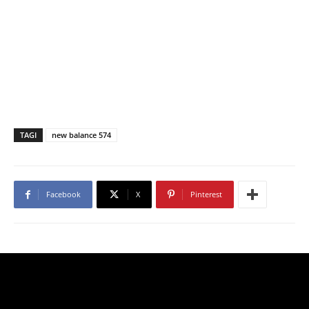
TAGI
new balance 574
Facebook
X
Pinterest