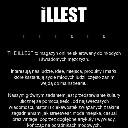
THE ILLEST to magazyn online skierowany do młodych
i świadomych mężczyzn.
Interesują nas ludzie, idee, miejsca, produkty i marki,
które kształtują życie młodych ludzi, często zanim
wejdą do mainstreamu.
Naszym głównym zadaniem jest przedstawianie kultury
ulicznej za pomocą treści, od najświeższych
wiadomości, historii i ciekawostek związanych z takimi
zagadnieniami jak streetwear, moda miejska, casual
oraz vintage, poprzez dogłębne artykuły i wywiady,
kończąc na poradnikach modowych.