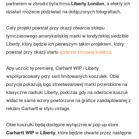
partnerem w zbrodni była firma
Liberty London
, a efekty ich
działań możecie podziwiać na dołączonych fotografiach.
Cały projekt powstał przy okazji otwarcia sklepu
tymczasowego amerykańskiej marki w londyńskiej siedzibie
Liberty, który będzie ich pierwszym takim projektem, który
powstał przy okazji startu
jesienno zimowej kolekcji
.
Aby uczcić tę premierę, Carhartt WIP i Liberty
współpracowały przy serii limitowanych koszulek. Obie
pozycje pokazują logo streetwearowej marki przerobione na
klasyczne nadruki Liberty, podczas gdy na odwrocie koszuli
widać te same wzory powtórzone na grafice zaadaptowanej z
reklam Carhartt w stylu vintage.
Obie koszulki będą dostępne wyłącznie w pop-up store
Carhartt WIP
w
Liberty
, które będzie otwarte przez następne